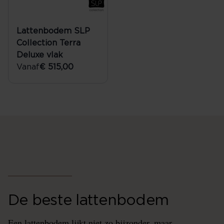
Lattenbodem SLP
Collection Terra
Deluxe vlak
Vanaf
€ 515,00
De beste lattenbodem
Een lattenbodem lijkt niet zo bijzonder, maar