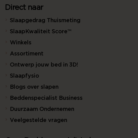
Direct naar
Slaapgedrag Thuismeting
SlaapKwaliteit Score™
Winkels
Assortiment
Ontwerp jouw bed in 3D!
Slaapfysio
Blogs over slapen
Beddenspecialist Business
Duurzaam Ondernemen
Veelgestelde vragen