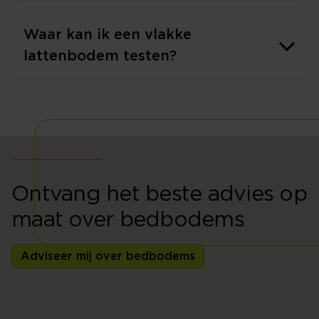
Waar kan ik een vlakke
lattenbodem testen?
Ontvang het beste advies op
maat over bedbodems
Adviseer mij over bedbodems