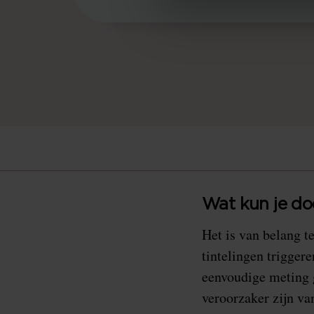
Wat kun je d
Het is van belang t
tintelingen trigge
eenvoudige meting 
veroorzaker zijn v