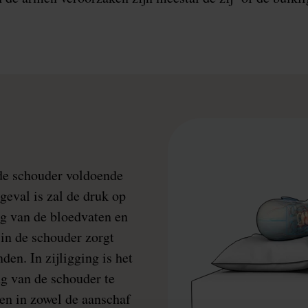
t de schouder voldoende
 geval is zal de druk op
ng van de bloedvaten en
in de schouder zorgt
den. In zijligging is het
g van de schouder te
ren in zowel de aanschaf