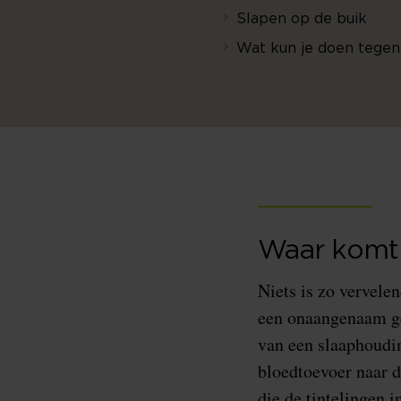
Slapen op de buik
Wat kun je doen tege
Waar komt
Niets is zo vervele
een onaangenaam ge
van een slaaphoudin
bloedtoevoer naar 
die de tintelingen 