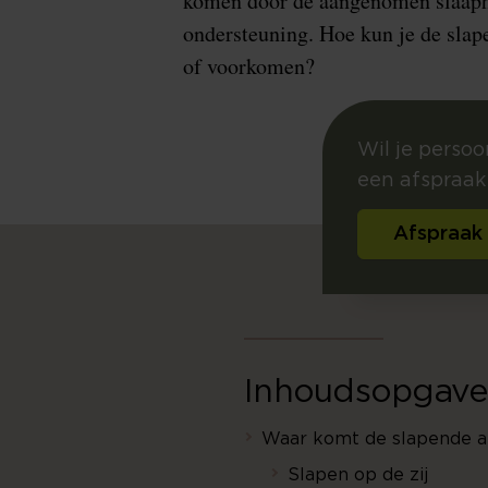
komen door de aangenomen slaap
ondersteuning. Hoe kun je de sla
of voorkomen?
Wil je perso
een afspraak 
Afspraak
Inhoudsopgave
Waar komt de slapende 
Slapen op de zij