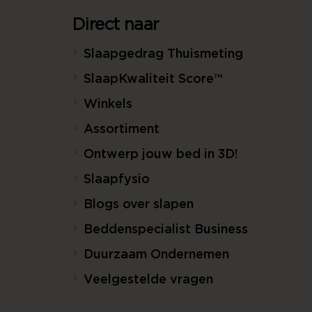
Direct naar
Slaapgedrag Thuismeting
SlaapKwaliteit Score™
Winkels
Assortiment
Ontwerp jouw bed in 3D!
Slaapfysio
Blogs over slapen
Beddenspecialist Business
Duurzaam Ondernemen
Veelgestelde vragen