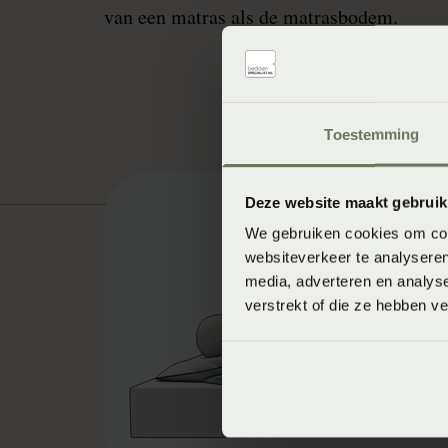
van een matras als de matrasbodem.
Toestemming
Deze website maakt gebruik
We gebruiken cookies om cont
websiteverkeer te analyseren
media, adverteren en analys
verstrekt of die ze hebben v