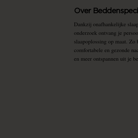
Over Beddenspecia
Dankzij onafhankelijke slaa
onderzoek ontvang je persoo
slaapoplossing op maat. Zo b
comfortabele en gezonde nacht
en meer ontspannen uit je b