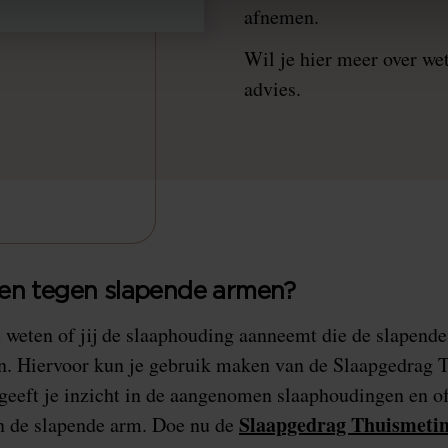
afnemen.
Wil je hier meer over we
advies.
oen tegen slapende armen?
e weten of jij de slaaphouding aanneemt die de slapend
ren. Hiervoor kun je gebruik maken van de Slaapgedrag 
geeft je inzicht in de aangenomen slaaphoudingen en o
Slaapgedrag Thuismeti
an de slapende arm. Doe nu de