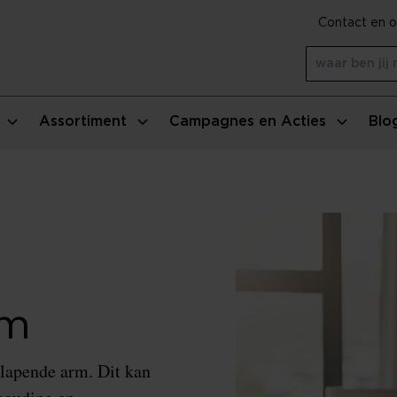
Contact en o
Assortiment
Campagnes en Acties
Blo
rm
slapende arm. Dit kan