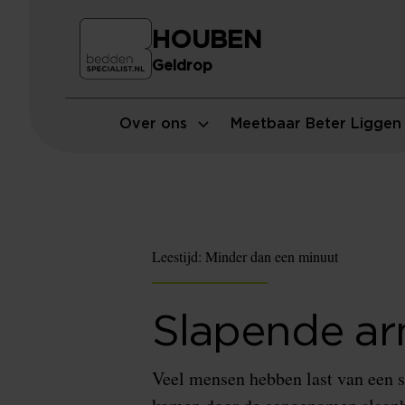
HOUBEN
Geldrop
Over ons
Meetbaar Beter Liggen
Leestijd:
Minder dan een minuut
Slapende a
Veel mensen hebben last van een 