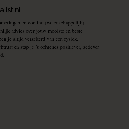
list.nl
pmetingen en continu (wetenschappelijk)
nlijk advies over jouw mooiste en beste
en je altijd verzekerd van een fysiek,
rust en stap je ’s ochtends positiever, actiever
ed.