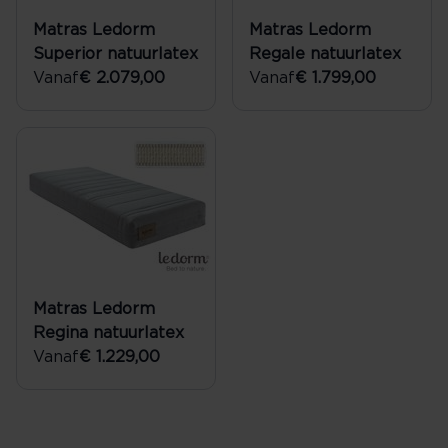
Matras Ledorm
Matras Ledorm
Superior natuurlatex
Regale natuurlatex
Vanaf
€ 2.079,00
Vanaf
€ 1.799,00
Matras Ledorm
Regina natuurlatex
Vanaf
€ 1.229,00