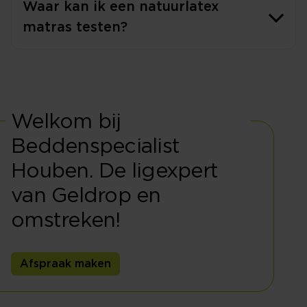
Waar kan ik een natuurlatex
matras testen?
Welkom bij
Beddenspecialist
Houben. De ligexpert
van Geldrop en
omstreken!
Afspraak maken