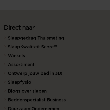
Direct naar
Slaapgedrag Thuismeting
SlaapKwaliteit Score™
Winkels
Assortiment
Ontwerp jouw bed in 3D!
Slaapfysio
Blogs over slapen
Beddenspecialist Business
Duurzaam Ondernemen