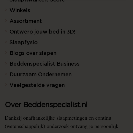
SlaapKwaliteit Score™
Winkels
Assortiment
Ontwerp jouw bed in 3D!
Slaapfysio
Blogs over slapen
Beddenspecialist Business
Duurzaam Ondernemen
Veelgestelde vragen
Over Beddenspecialist.nl
Dankzij onafhankelijke slaapmetingen en continu
(wetenschappelijk) onderzoek ontvang je persoonlijk