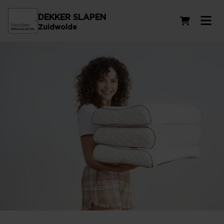
DEKKER SLAPEN
Winkelwag
Zuidwolde
Neksteun kussens