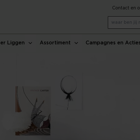
Contact en o
er Liggen
Assortiment
Campagnes en Actie