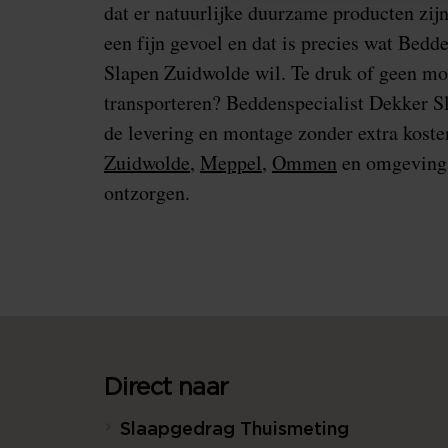
dat er natuurlijke duurzame producten zijn
een fijn gevoel en dat is precies wat Bedd
Slapen Zuidwolde wil. Te druk of geen mo
transporteren? Beddenspecialist Dekker S
de levering en montage zonder extra kost
Zuidwolde
,
Meppel
,
Ommen
en omgeving 
ontzorgen.
Direct naar
Slaapgedrag Thuismeting