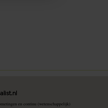
list.nl
pmetingen en continu (wetenschappelijk)