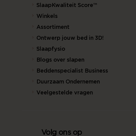
SlaapKwaliteit Score™
Winkels
Assortiment
Ontwerp jouw bed in 3D!
Slaapfysio
Blogs over slapen
Beddenspecialist Business
Duurzaam Ondernemen
Veelgestelde vragen
Volg ons op