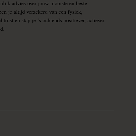
nlijk advies over jouw mooiste en beste
en je altijd verzekerd van een fysiek,
rust en stap je ’s ochtends positiever, actiever
ed.