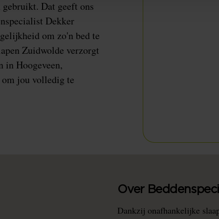
 gebruikt. Dat geeft ons
enspecialist Dekker
gelijkheid om zo'n bed te
lapen Zuidwolde verzorgt
en in Hoogeveen,
om jou volledig te
Over Beddenspecia
Dankzij onafhankelijke slaa