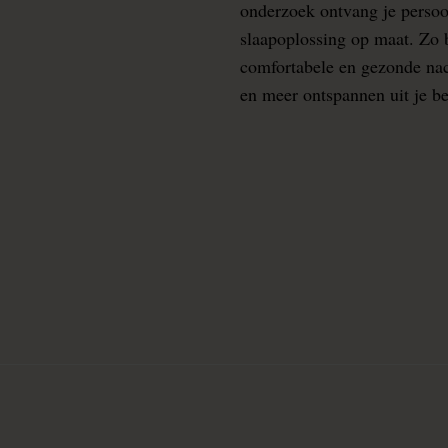
onderzoek ontvang je persoo
slaapoplossing op maat. Zo b
comfortabele en gezonde nacht
en meer ontspannen uit je b