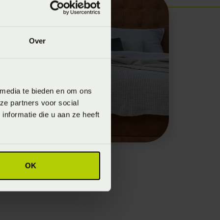
Over
 media te bieden en om ons
ze partners voor social
nformatie die u aan ze heeft
OK