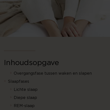
Inhoudsopgave
Overgangsfase tussen waken en slapen
Slaapfases
Lichte slaap
Diepe slaap
REM-slaap