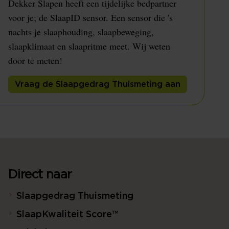
Dekker Slapen heeft een tijdelijke bedpartner
voor je; de SlaapID sensor. Een sensor die 's
nachts je slaaphouding, slaapbeweging,
slaapklimaat en slaapritme meet. Wij weten
door te meten!
Vraag de Slaapgedrag Thuismeting aan
Direct naar
Slaapgedrag Thuismeting
SlaapKwaliteit Score™