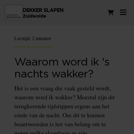
DEKKER SLAPEN
Winkelwag
Zuidwolde
Leestijd:
2 minuten
Waarom word ik 's
nachts wakker?
Het is een vraag die vaak gesteld wordt,
waarom word ik wakker? Meestal zijn dit
terugkerende tijdstippen ergens aan het
einde van de nacht. Om dit te kunnen
beantwoorden is het van belang om te
weten welke slaapfases er zijn.