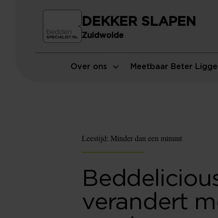
DEKKER SLAPEN
Zuidwolde
Over ons
Meetbaar Beter Ligge
Leestijd:
Minder dan een minuut
Beddeliciou
verandert me