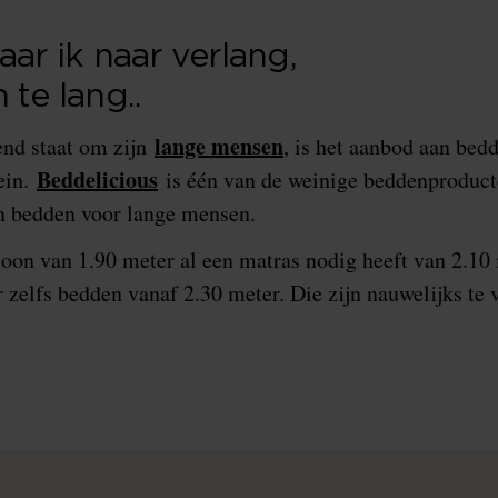
aar ik naar verlang,
 te lang..
lange mensen
end staat om zijn
, is het aanbod aan bed
Beddelicious
ein.
is één van de weinige beddenproduct
in bedden voor lange mensen.
soon van 1.90 meter al een matras nodig heeft van 2.1
 zelfs bedden vanaf 2.30 meter. Die zijn nauwelijks te 