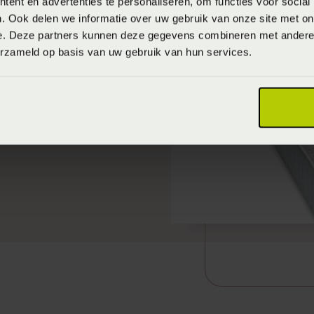
ent en advertenties te personaliseren, om functies voor social
. Ook delen we informatie over uw gebruik van onze site met on
e. Deze partners kunnen deze gegevens combineren met andere i
erzameld op basis van uw gebruik van hun services.
s Systeem
ontwikkeld.
 een eigen hardheid.
r, dat is waar het om