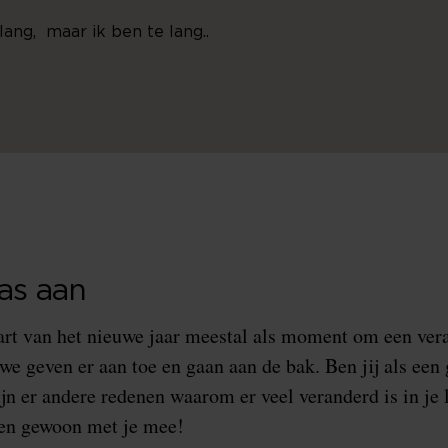
lang, maar ik ben te lang..
as aan
art van het nieuwe jaar meestal als moment om een vera
e geven er aan toe en gaan aan de bak. Ben jij als een
jn er andere redenen waarom er veel veranderd is in je
en gewoon met je mee!