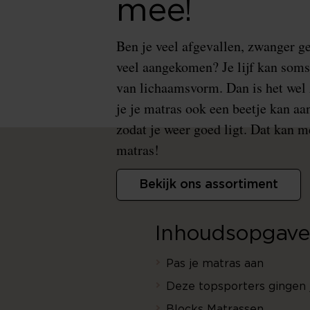
mee!
Ben je veel afgevallen, zwanger g
veel aangekomen? Je lijf kan som
van lichaamsvorm. Dan is het wel z
je je matras ook een beetje kan a
zodat je weer goed ligt. Dat kan me
matras!
Bekijk ons assortiment
Inhoudsopgave
Pas je matras aan
Deze topsporters gingen 
Blocks Matrassen