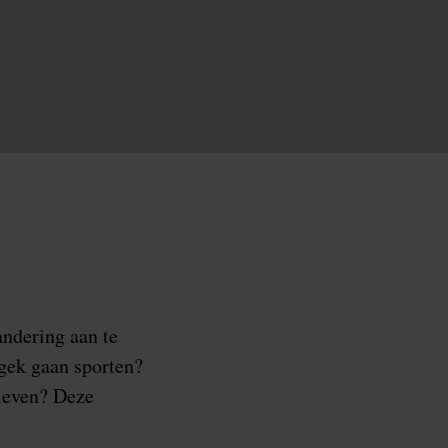
ndering aan te
 gek gaan sporten?
 leven? Deze