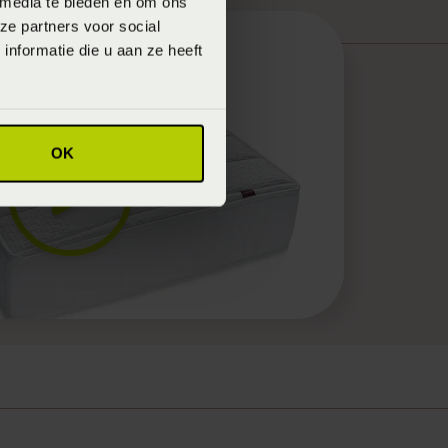
 media te bieden en om ons
ze partners voor social
nformatie die u aan ze heeft
OK