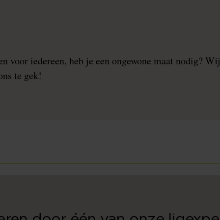
n voor iedereen, heb je een ongewone maat nodig? Wij
ons te gek!
seren door één van onze ligexper