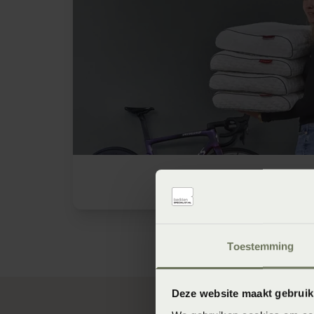
Anna van der Br
Toestemming
Deze website maakt gebruik