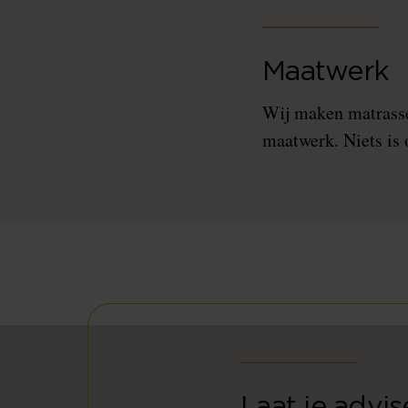
Maatwerk
Wij maken matrasse
maatwerk. Niets is 
Laat je advi