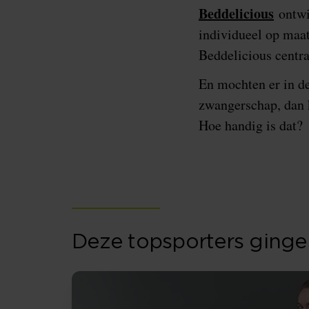
Beddelicious
ontwi
individueel op maa
Beddelicious centra
En mochten er in de
zwangerschap, dan 
Hoe handig is dat?
Deze topsporters gingen