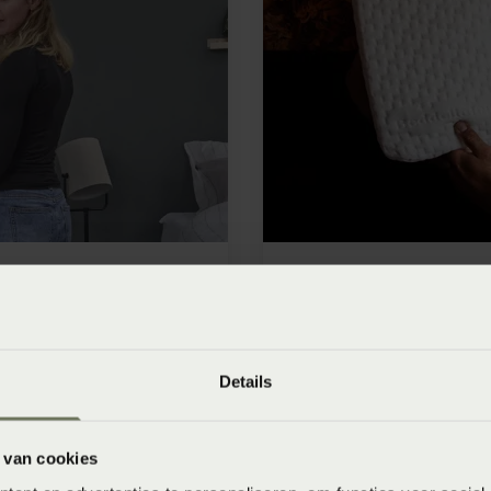
eggen
Details
 van cookies