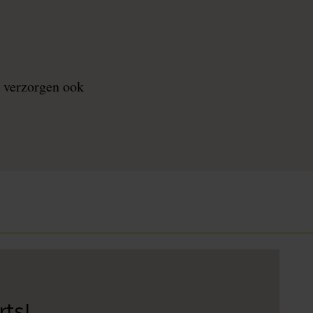
 verzorgen ook
ts!