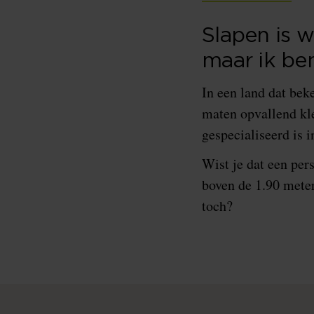
Slapen is w
maar ik ben
In een land dat bek
maten opvallend kl
gespecialiseerd is 
Wist je dat een per
boven de 1.90 meter
toch?