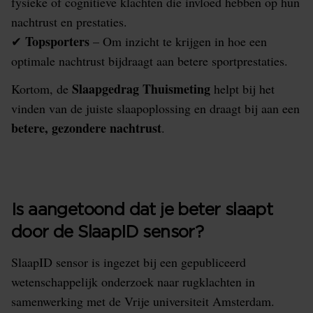
fysieke of cognitieve klachten die invloed hebben op hun
nachtrust en prestaties.
Topsporters
✔
– Om inzicht te krijgen in hoe een
optimale nachtrust bijdraagt aan betere sportprestaties.
Slaapgedrag Thuismeting
Kortom, de
helpt bij het
vinden van de juiste slaapoplossing en draagt bij aan een
betere, gezondere nachtrust
.
Is aangetoond dat je beter slaapt
door de SlaapID sensor?
SlaapID sensor is ingezet bij een gepubliceerd
wetenschappelijk onderzoek naar rugklachten in
samenwerking met de Vrije universiteit Amsterdam.