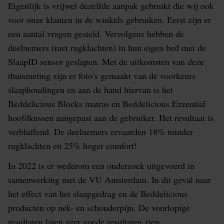
Eigenlijk is vrijwel dezelfde aanpak gebruikt die wij ook
voor onze klanten in de winkels gebruiken. Eerst zijn er
een aantal vragen gesteld. Vervolgens hebben de
deelnemers (met rugklachten) in hun eigen bed met de
SlaapID sensor geslapen. Met de uitkomsten van deze
thuismeting zijn er foto’s gemaakt van de voorkeurs
slaaphoudingen en aan de hand hiervan is het
Beddelicious Blocks matras en Beddelicious Ezzential
hoofdkussen aangepast aan de gebruiker. Het resultaat is
verbluffend. De deelnemers ervaarden 18% minder
rugklachten en 25% hoger comfort!
In 2022 is er wederom een onderzoek uitgevoerd in
samenwerking met de VU Amsterdam. In dit geval naar
het effect van het slaapgedrag en de Beddelicious
producten op nek- en schouderpijn. De voorlopige
resultaten laten zeer goede resultaten zien.