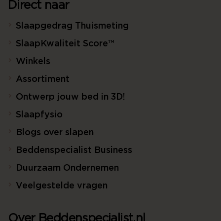
Direct naar
Slaapgedrag Thuismeting
SlaapKwaliteit Score™
Winkels
Assortiment
Ontwerp jouw bed in 3D!
Slaapfysio
Blogs over slapen
Beddenspecialist Business
Duurzaam Ondernemen
Veelgestelde vragen
Over Beddenspecialist.nl