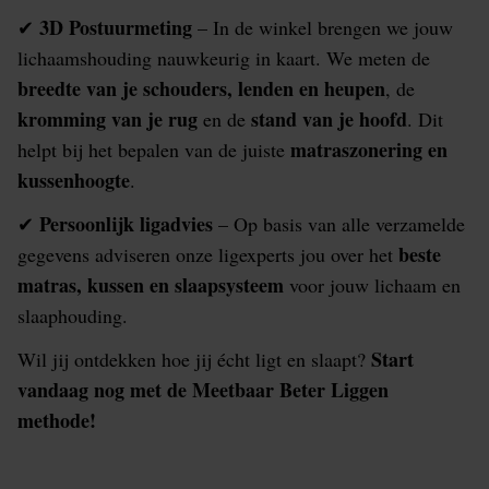
3D Postuurmeting
✔
– In de winkel brengen we jouw
lichaamshouding nauwkeurig in kaart. We meten de
breedte van je schouders, lenden en heupen
, de
kromming van je rug
stand van je hoofd
en de
. Dit
matraszonering en
helpt bij het bepalen van de juiste
kussenhoogte
.
Persoonlijk ligadvies
✔
– Op basis van alle verzamelde
beste
gegevens adviseren onze ligexperts jou over het
matras, kussen en slaapsysteem
voor jouw lichaam en
slaaphouding.
Start
Wil jij ontdekken hoe jij écht ligt en slaapt?
vandaag nog met de Meetbaar Beter Liggen
methode!