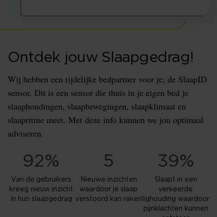
Ontdek jouw Slaapgedrag!
Wij hebben een tijdelijke bedpartner voor je; de SlaapID
sensor. Dit is een sensor die thuis in je eigen bed je
slaaphoudingen, slaapbewegingen, slaapklimaat en
slaapritme meet. Met deze info kunnen we jou optimaal
adviseren.
92%
5
39%
Van de gebruikers
Nieuwe inzichten
Slaapt in een
kreeg nieuw inzicht
waardoor je slaap
verkeerde
in hun slaapgedrag
verstoord kan raken
lighouding waardoor
pijnklachten kunnen