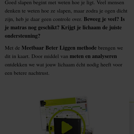
Goed slapen begint met weten hoe je ligt. Veel mensen
denken te weten hoe ze slapen, maar zodra je ogen dicht
Beweeg je veel? Is
zijn, heb je daar geen controle over.
je matras nog geschikt? Krijgt je lichaam de juiste
ondersteuning?
Meetbaar Beter Liggen methode
Met de
brengen we
meten en analyseren
dit in kaart. Door middel van
ontdekken we wat jouw lichaam écht nodig heeft voor
een betere nachtrust.