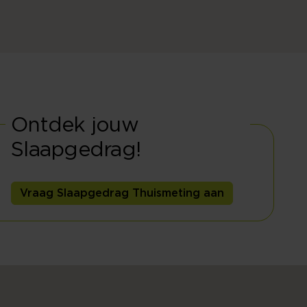
Ontdek jouw
Slaapgedrag!
Vraag Slaapgedrag Thuismeting aan