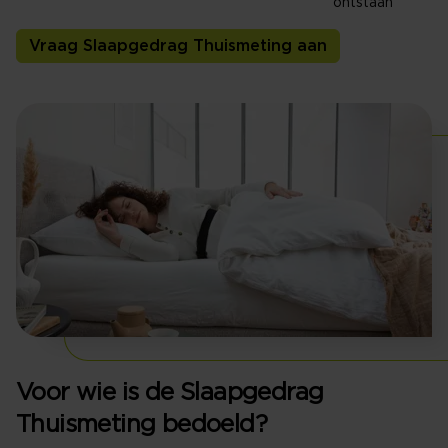
ontstaan
Vraag Slaapgedrag Thuismeting aan
Voor wie is de Slaapgedrag
Thuismeting bedoeld?