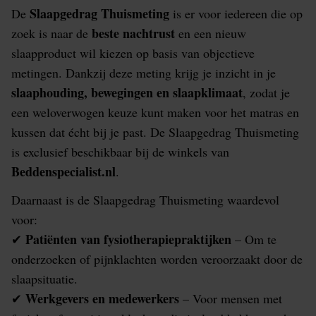
Slaapgedrag Thuismeting
De
is er voor iedereen die op
beste nachtrust
zoek is naar de
en een nieuw
slaapproduct wil kiezen op basis van objectieve
metingen. Dankzij deze meting krijg je inzicht in je
slaaphouding, bewegingen en slaapklimaat
, zodat je
een weloverwogen keuze kunt maken voor het matras en
kussen dat écht bij je past. De Slaapgedrag Thuismeting
is exclusief beschikbaar bij de winkels van
Beddenspecialist.nl
.
Daarnaast is de Slaapgedrag Thuismeting waardevol
voor:
Patiënten van fysiotherapiepraktijken
✔
– Om te
onderzoeken of pijnklachten worden veroorzaakt door de
slaapsituatie.
Werkgevers en medewerkers
✔
– Voor mensen met