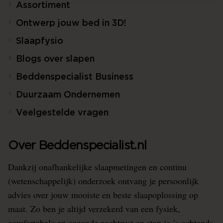
Assortiment
Ontwerp jouw bed in 3D!
Slaapfysio
Blogs over slapen
Beddenspecialist Business
Duurzaam Ondernemen
Veelgestelde vragen
Over Beddenspecialist.nl
Dankzij onafhankelijke slaapmetingen en continu
(wetenschappelijk) onderzoek ontvang je persoonlijk
advies over jouw mooiste en beste slaapoplossing op
maat. Zo ben je altijd verzekerd van een fysiek,
comfortabele en gezonde nachtrust en stap je ’s ochtends