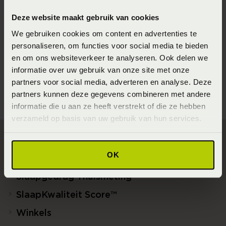
Seizoen
Deze website maakt gebruik van cookies
202310
We gebruiken cookies om content en advertenties te
personaliseren, om functies voor social media te bieden
Materiaal
en om ons websiteverkeer te analyseren. Ook delen we
100% Katoen percale GOTS (GOTS Katoen)
informatie over uw gebruik van onze site met onze
partners voor social media, adverteren en analyse. Deze
partners kunnen deze gegevens combineren met andere
informatie die u aan ze heeft verstrekt of die ze hebben
verzameld op basis van uw gebruik van hun services.
Direct naar
OK
Slaapgedrag Thuismeting
SlaapKwaliteit Score™
Winkels