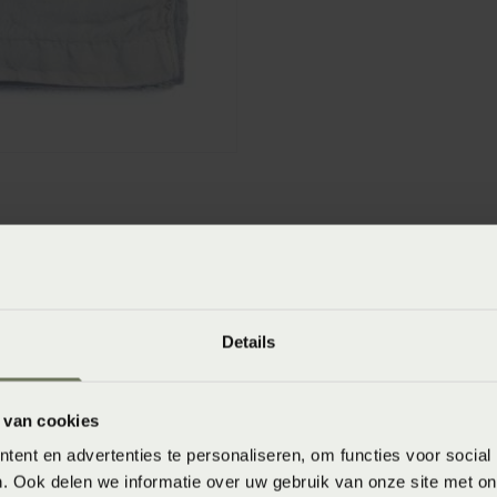
winkels
baar in de winkel. Wil je het product in de winkel
Details
aarheid.
 van cookies
ent en advertenties te personaliseren, om functies voor social
. Ook delen we informatie over uw gebruik van onze site met on