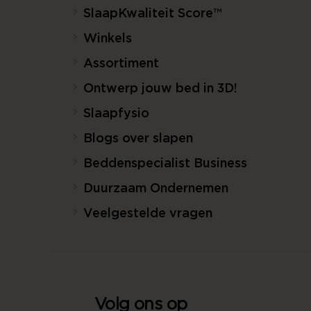
SlaapKwaliteit Score™
Winkels
Assortiment
Ontwerp jouw bed in 3D!
Slaapfysio
Blogs over slapen
Beddenspecialist Business
Duurzaam Ondernemen
Veelgestelde vragen
Volg ons op