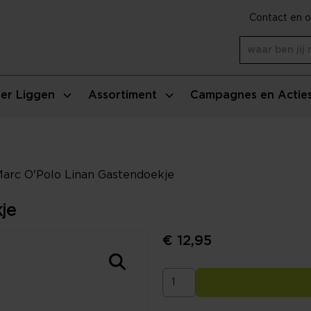
Contact en o
er Liggen
Assortiment
Campagnes en Actie
arc O'Polo Linan Gastendoekje
je
€ 12,95