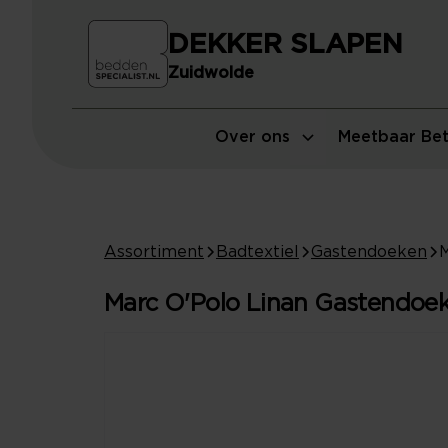
DEKKER SLAPEN
Zuidwolde
Over ons
Meetbaar Bet
Assortiment
Badtextiel
Gastendoeken
M
Marc O'Polo Linan Gastendoek