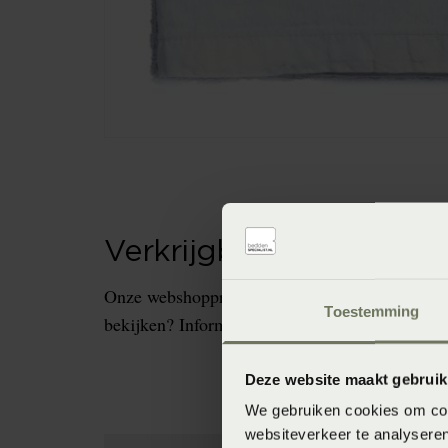
Verkrijgbaarheid in de 
Onze webshopproducten zijn niet altijd verkrijg
Toestemming
bekijken? Informeer dan eerst naar de beschikb
Deze website maakt gebruik
We gebruiken cookies om cont
websiteverkeer te analyseren