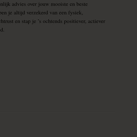
nlijk advies over jouw mooiste en beste
en je altijd verzekerd van een fysiek,
rust en stap je ’s ochtends positiever, actiever
ed.