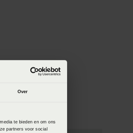
Over
 media te bieden en om ons
ze partners voor social