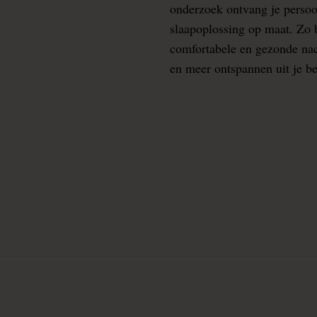
onderzoek ontvang je persoo
slaapoplossing op maat. Zo b
comfortabele en gezonde nacht
en meer ontspannen uit je b