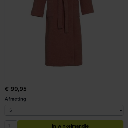
€ 99,95
Afmeting
in winkelmandje