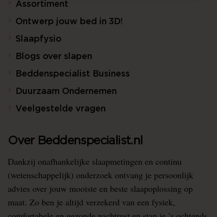
Assortiment
Ontwerp jouw bed in 3D!
Slaapfysio
Blogs over slapen
Beddenspecialist Business
Duurzaam Ondernemen
Veelgestelde vragen
Over Beddenspecialist.nl
Dankzij onafhankelijke slaapmetingen en continu
(wetenschappelijk) onderzoek ontvang je persoonlijk
advies over jouw mooiste en beste slaapoplossing op
maat. Zo ben je altijd verzekerd van een fysiek,
comfortabele en gezonde nachtrust en stap je ’s ochtends