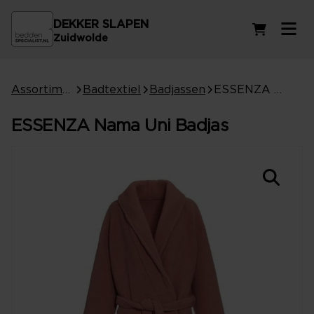
DEKKER SLAPEN
Winkelwag
Zuidwolde
Assortiment
Badtextiel
Badjassen
ESSENZA Nama Uni Badjas
ESSENZA Nama Uni Badjas