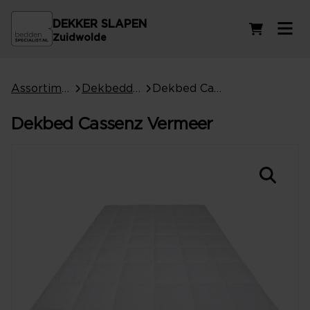
DEKKER SLAPEN
Winkelwag
Zuidwolde
Assortiment
Dekbedden
Dekbed Cassenz Vermeer
Dekbed Cassenz Vermeer