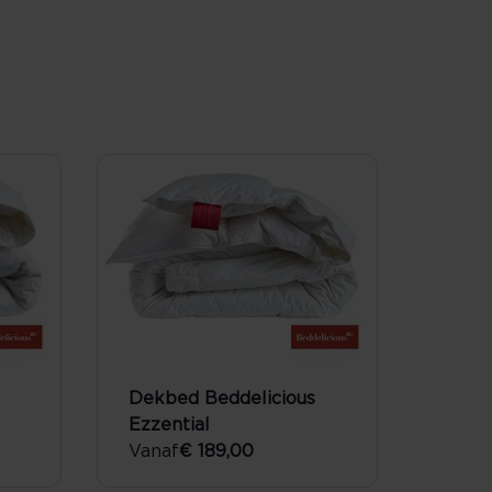
Dekbed Beddelicious
Ezzential
Vanaf
€ 189,00