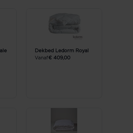
ale
Dekbed Ledorm Royal
Vanaf
€ 409,00