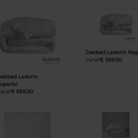
Dekbed Ledorm Reg
Vanaf
€ 569,00
Dekbed Ledorm
uperior
anaf
€ 669,00