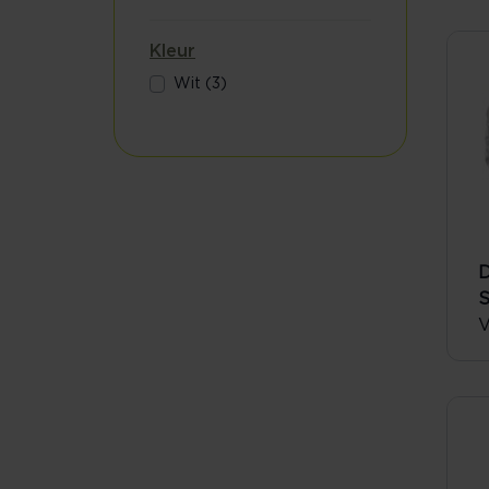
Kleur
Wit (3)
S
V