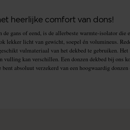
et heerlijke comfort van dons!
 de gans of eend, is de allerbeste warmte-isolator die e
ook lekker licht van gewicht, soepel én volumineus. Re
geschikt vulmateriaal van het dekbed te gebruiken. Het 
en vulling kan verschillen. Een donzen dekbed bij ons
e bent absoluut verzekerd van een hoogwaardig donzen