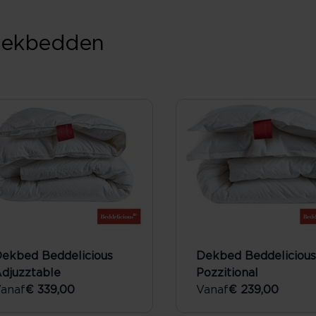
 dekbedden
ekbed Beddelicious
Dekbed Beddelicious
djuzztable
Pozzitional
anaf
€ 339,00
Vanaf
€ 239,00