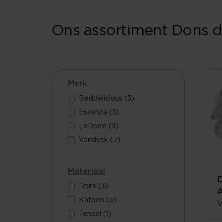
Ons assortiment Dons
Merk
Beddelicious (3)
Essenza (3)
LeDorm (3)
Vandyck (7)
Materiaal
D
Dons (3)
A
Katoen (5)
V
Tencel (1)