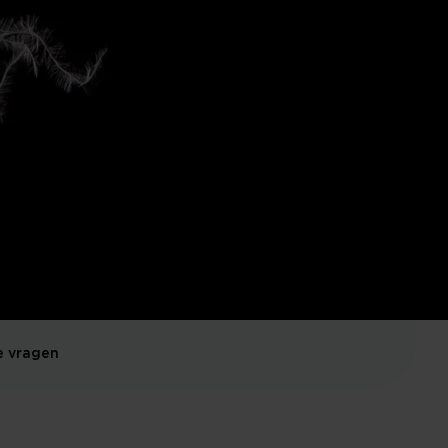
e vragen