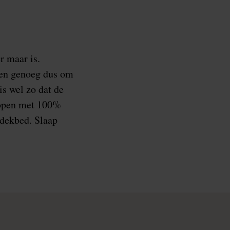
r maar is.
den genoeg dus om
is wel zo dat de
 kopen met 100%
 dekbed. Slaap