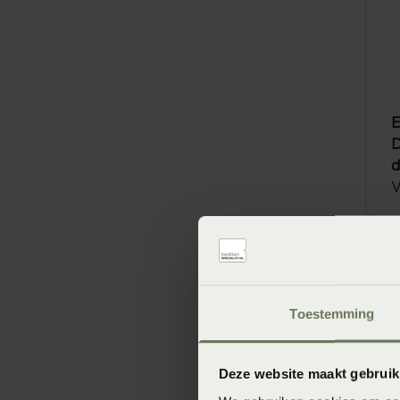
E
D
V
Toestemming
Deze website maakt gebruik