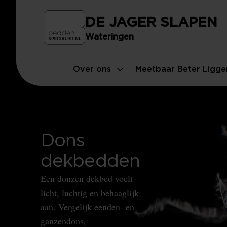
DE JAGER SLAPEN
Wateringen
Over ons
Meetbaar Beter Ligge
Dons
dekbedden
Een donzen dekbed voelt
licht, luchtig en behaaglijk
aan. Vergelijk eenden- en
ganzendons,