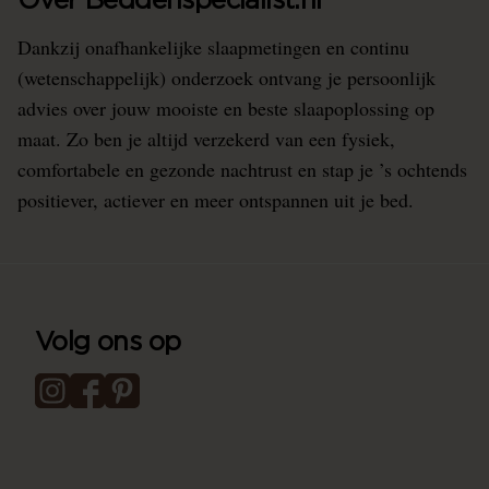
Over Beddenspecialist.nl
Dankzij onafhankelijke slaapmetingen en continu
(wetenschappelijk) onderzoek ontvang je persoonlijk
advies over jouw mooiste en beste slaapoplossing op
maat. Zo ben je altijd verzekerd van een fysiek,
comfortabele en gezonde nachtrust en stap je ’s ochtends
positiever, actiever en meer ontspannen uit je bed.
Volg ons op