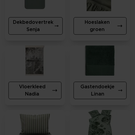
Dekbedovertrek
Hoeslaken
Senja
groen
Vloerkleed
Gastendoekje
Nadia
Linan