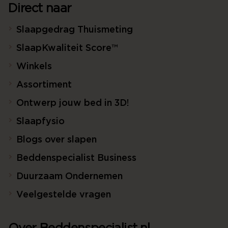
Direct naar
Slaapgedrag Thuismeting
SlaapKwaliteit Score™
Winkels
Assortiment
Ontwerp jouw bed in 3D!
Slaapfysio
Blogs over slapen
Beddenspecialist Business
Duurzaam Ondernemen
Veelgestelde vragen