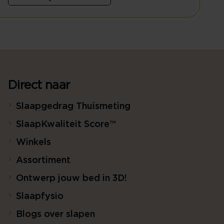
Direct naar
Slaapgedrag Thuismeting
SlaapKwaliteit Score™
Winkels
Assortiment
Ontwerp jouw bed in 3D!
Slaapfysio
Blogs over slapen