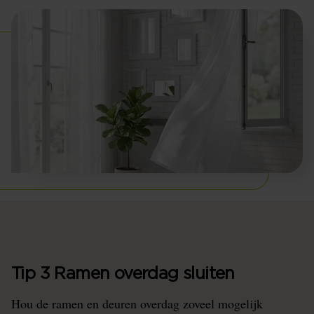
Tip 3 Ramen overdag sluiten
Hou de ramen en deuren overdag zoveel mogelijk