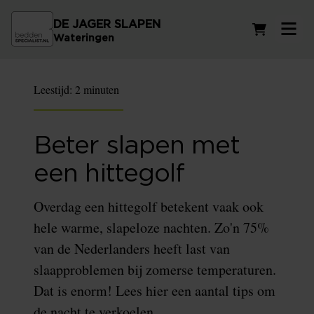
DE JAGER SLAPEN
Winkelwag
Wateringen
Leestijd:
2 minuten
Beter slapen met
een hittegolf
Overdag een hittegolf betekent vaak ook
hele warme, slapeloze nachten. Zo'n 75%
van de Nederlanders heeft last van
slaapproblemen bij zomerse temperaturen.
Dat is enorm! Lees hier een aantal tips om
de nacht te verkoelen.