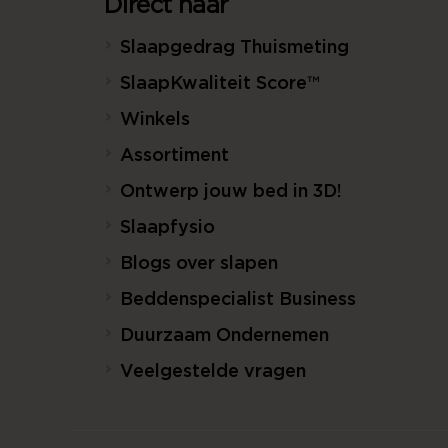
Direct naar
Slaapgedrag Thuismeting
SlaapKwaliteit Score™
Winkels
Assortiment
Ontwerp jouw bed in 3D!
Slaapfysio
Blogs over slapen
Beddenspecialist Business
Duurzaam Ondernemen
Veelgestelde vragen