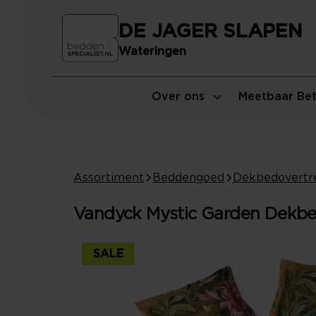
DE JAGER SLAPEN
Wateringen
Over ons
Meetbaar Bet
Assortiment
Beddengoed
Dekbedovertr
Vandyck Mystic Garden Dekbed
SALE