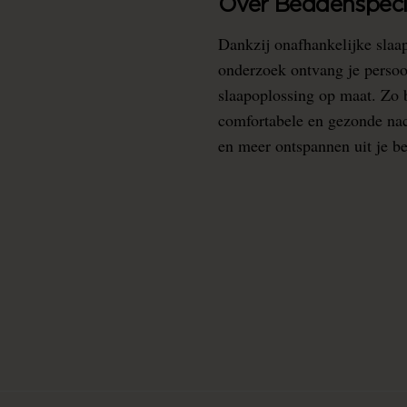
Over Beddenspecia
Dankzij onafhankelijke slaa
onderzoek ontvang je persoo
slaapoplossing op maat. Zo b
comfortabele en gezonde nacht
en meer ontspannen uit je b