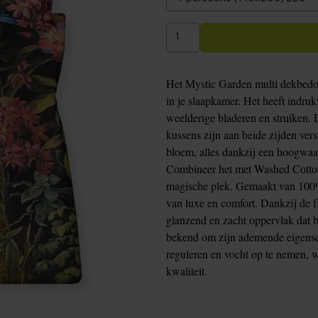
Het Mystic Garden multi dekbedov
in je slaapkamer. Het heeft indr
weelderige bladeren en struiken. 
kussens zijn aan beide zijden ver
bloem, alles dankzij een hoogwaard
Combineer het met Washed Cotton 
magische plek. Gemaakt van 100% 
van luxe en comfort. Dankzij de fi
glanzend en zacht oppervlak dat 
bekend om zijn ademende eigensc
reguleren en vocht op te nemen, w
kwaliteit.