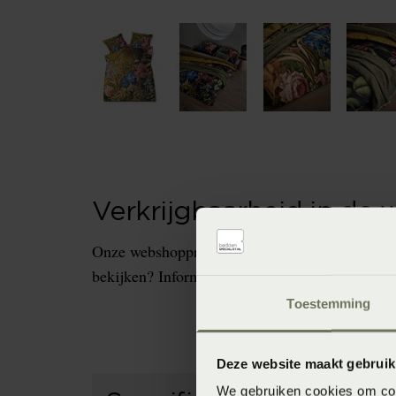
Verkrijgbaarheid in de 
Onze webshopproducten zijn niet altijd verkrijg
bekijken? Informeer dan eerst naar de beschikb
Toestemming
Deze website maakt gebruik
We gebruiken cookies om cont