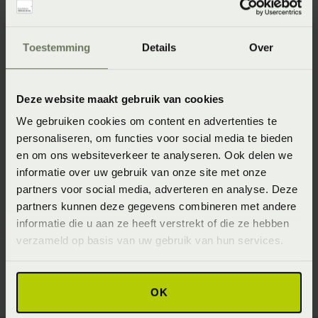
Toestemming
Details
Over
Specificaties
Deze website maakt gebruik van cookies
Artikelnummer
We gebruiken cookies om content en advertenties te
personaliseren, om functies voor social media te bieden
8715944620598
en om ons websiteverkeer te analyseren. Ook delen we
Materiaal
informatie over uw gebruik van onze site met onze
partners voor social media, adverteren en analyse. Deze
100% katoen renforcé (Katoen)
partners kunnen deze gegevens combineren met andere
Afmeting
informatie die u aan ze heeft verstrekt of die ze hebben
verzameld op basis van uw gebruik van hun services.
60x70 (60 x 70 cm)
OK