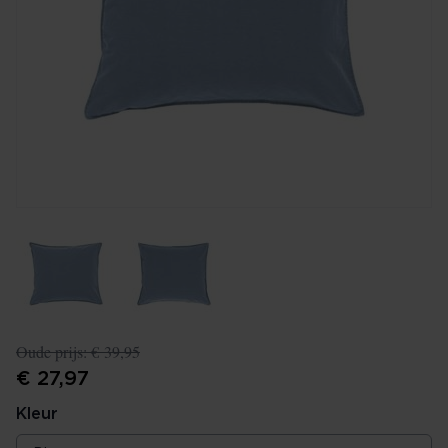
Oude prijs:
€ 39,95
€ 27,97
Kleur