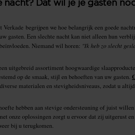
 nacht? Dat wil je je gasten noo
t Verkade begrijpen we hoe belangrijk een goede nachtr
 uw gasten. Een slechte nacht kan niet alleen hun verbli
 beïnvloeden. Niemand wil horen:
"Ik heb zo slecht gesl
en uitgebreid assortiment hoogwaardige slaapproducte
O
stemd op de smaak, stijl en behoeften van uw gasten.
 diverse materialen en stevigheidsniveaus, zodat u altij
hoefte hebben aan stevige ondersteuning of juist wille
met onze oplossingen zorgt u ervoor dat zij uitgerust e
weer bij u terugkomen.