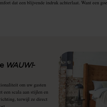
omfort dat een blijvende indruk achterlaat. Want een goe
te
WAUW!
-
ionaliteit om uw gasten
 een scala aan stijlen en
ichting, terwijl ze direct
ort.