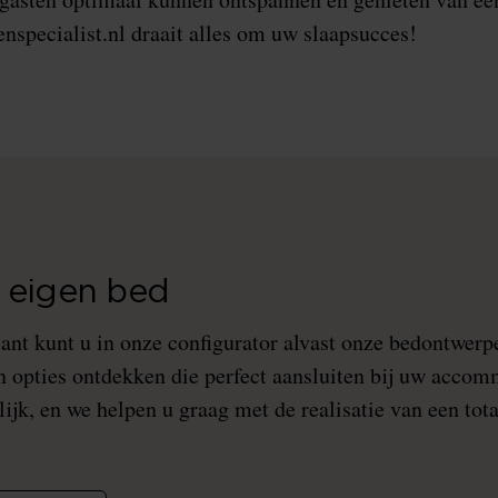
enspecialist.nl draait alles om uw slaapsucces!
 eigen bed
lant kunt u in onze configurator alvast onze bedontwer
en opties ontdekken die perfect aansluiten bij uw accom
ijk, en we helpen u graag met de realisatie van een tot