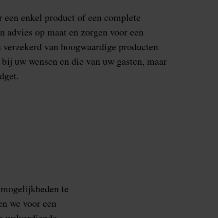
r een enkel product of een complete
en advies op maat en zorgen voor een
 u verzekerd van hoogwaardige producten
en bij uw wensen en die van uw gasten, maar
dget.
 mogelijkheden te
en we voor een
n welverdiende