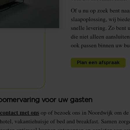
Of u nu op zoek bent naa
slaapoplossing, wij bied
snelle levering. Zo bent
die niet alleen aansluit
ook passen binnen uw bu
Plan een afspraak
oomervaring voor uw gasten
contact met ons
op of bezoek ons in Noordwijk om de
otel, vakantiehuisje of bed and breakfast. Samen zorg
asten optimaal kunnen ontspannen en genieten van ee