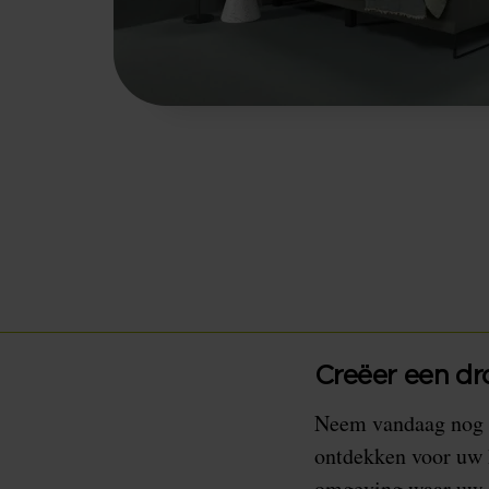
Creëer een dr
Neem vandaag nog
ontdekken voor uw h
omgeving waar uw g