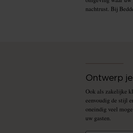
nachtrust. Bij Bedd
Ontwerp je
Ook als zakelijke k
eenvoudig de stijl 
oneindig veel mogel
uw gasten.