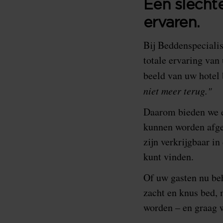
Een slechte
ervaren.
Bij Beddenspecialis
totale ervaring van
beeld van uw hotel
niet meer terug."
Daarom bieden we e
kunnen worden afge
zijn verkrijgbaar in
kunt vinden.
Of uw gasten nu be
zacht en knus bed, 
worden – en graag 