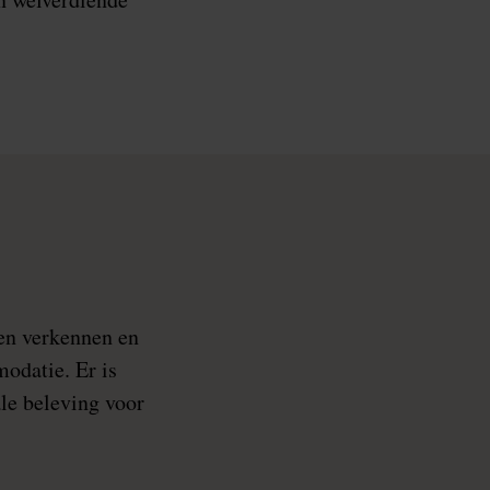
pen verkennen en
modatie. Er is
ale beleving voor