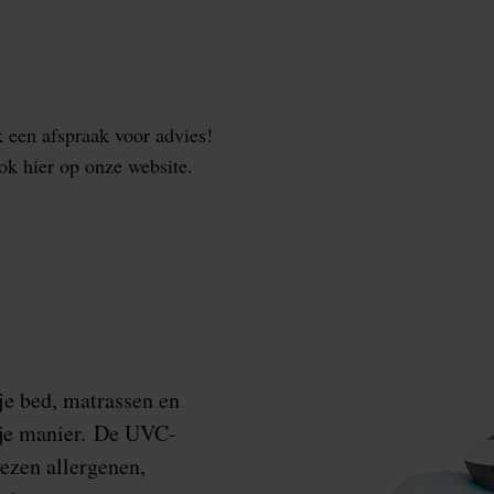
 een afspraak voor advies!
ok hier op onze website.
 je bed, matrassen en
ije manier. De UVC-
wezen allergenen,