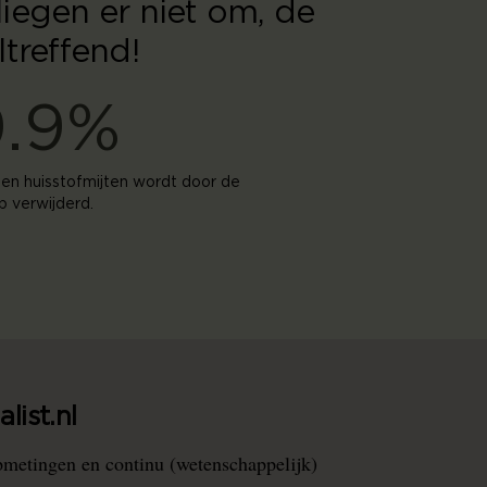
iegen er niet om, de
treffend!
9.9%
 en huisstofmijten wordt door de
 verwijderd.
list.nl
pmetingen en continu (wetenschappelijk)