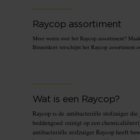
Raycop assortiment
Meer weten over het Raycop assortiment? Maak
Binnenkort verschijnt het Raycop assortiment o
Wat is een Raycop?
Raycop is de antibacteriële stofzuiger die
beddengoed reinigt op een chemicaliënvr
antibacteriële stofzuiger Raycop heeft be