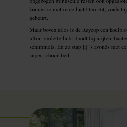
opgezogen minuscule resten ook opgesloten
komen ze niet in de lucht terecht, zoals bi
gebeurt.
Maar boven alles is de Raycop een koelbloe
ultra- violette licht doodt hij mijten, bacte
schimmels. En zo stap jij ’s avonds met ee
super schoon bed.