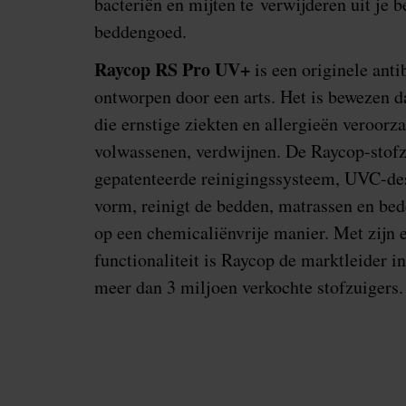
bacteriën en mijten te verwijderen uit je b
beddengoed.
Raycop RS Pro UV+
is een originele anti
ontworpen door een arts. Het is bewezen da
die ernstige ziekten en allergieën veroorz
volwassenen, verdwijnen. De Raycop-stofz
gepatenteerde reinigingssysteem, UVC-des
vorm, reinigt de bedden, matrassen en be
op een chemicaliënvrije manier. Met zijn e
functionaliteit is Raycop de marktleider 
meer dan 3 miljoen verkochte stofzuigers.