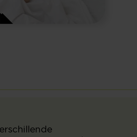
verschillende