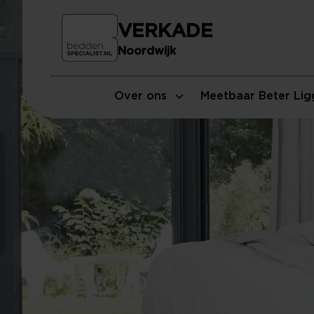
VERKADE
Noordwijk
Over ons
Meetbaar Beter Lig
Raycop
Voor een goede