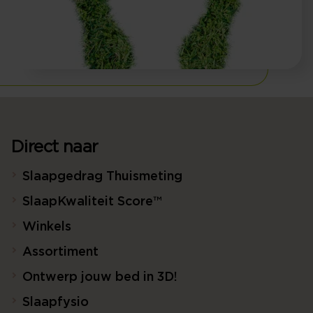
Direct naar
Slaapgedrag Thuismeting
SlaapKwaliteit Score™
Winkels
Assortiment
Ontwerp jouw bed in 3D!
Slaapfysio