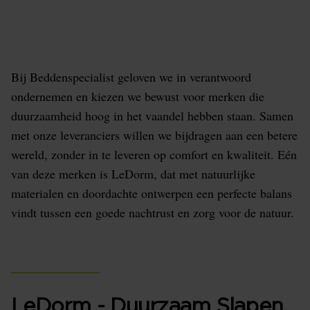
Kies bewust voor je Nachtrust. Een bewuste keuze
voor comfort, kwaliteit én respect voor de natuur.
Bij Beddenspecialist geloven we in verantwoord
ondernemen en kiezen we bewust voor merken die
duurzaamheid hoog in het vaandel hebben staan. Samen
met onze leveranciers willen we bijdragen aan een betere
wereld, zonder in te leveren op comfort en kwaliteit. Eén
van deze merken is LeDorm, dat met natuurlijke
materialen en doordachte ontwerpen een perfecte balans
vindt tussen een goede nachtrust en zorg voor de natuur.
LeDorm - Duurzaam Slapen,