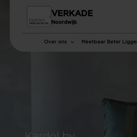
VERKADE
Noordwijk
Over ons
Meetbaar Beter Ligge
Kardol by