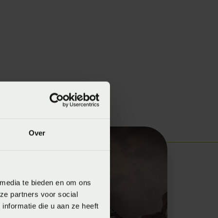
Over
 media te bieden en om ons
ze partners voor social
nformatie die u aan ze heeft