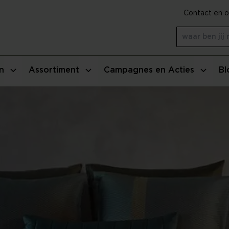
Contact en o
n
Assortiment
Campagnes en Acties
Bl