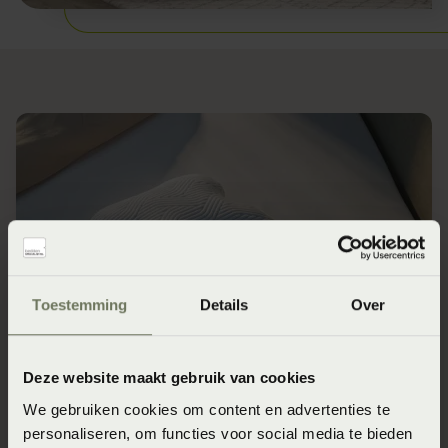
Toestemming
Details
Over
Tempur kussens
Deze website maakt gebruik van cookies
Vormvaste kussens, drukverlagend en extreem goed
We gebruiken cookies om content en advertenties te
ondersteunend. In allerlei vormen en maten zodat het
personaliseren, om functies voor social media te bieden