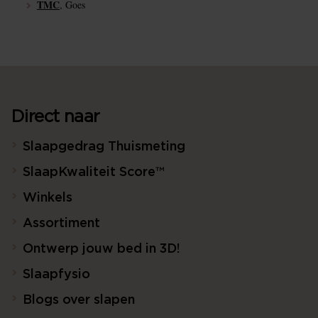
TMC
, Goes
Direct naar
Slaapgedrag Thuismeting
SlaapKwaliteit Score™
Winkels
Assortiment
Ontwerp jouw bed in 3D!
Slaapfysio
Blogs over slapen