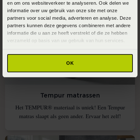
perfecte kussen er altijd tussen zit.
en om ons websiteverkeer te analyseren. Ook delen we
informatie over uw gebruik van onze site met onze
partners voor social media, adverteren en analyse. Deze
partners kunnen deze gegevens combineren met andere
informatie die u aan ze heeft verstrekt of die ze hebben
verzameld op basis van uw gebruik van hun services.
OK
Tempur matrassen
Het TEMPUR® materiaal is uniek! Een Tempur
matras slaapt als geen ander. Ervaar het zelf!