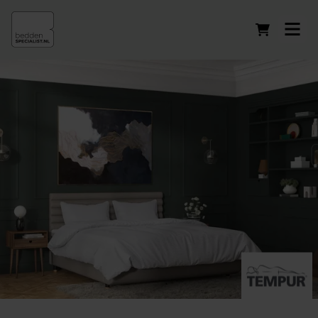
Winkelwag