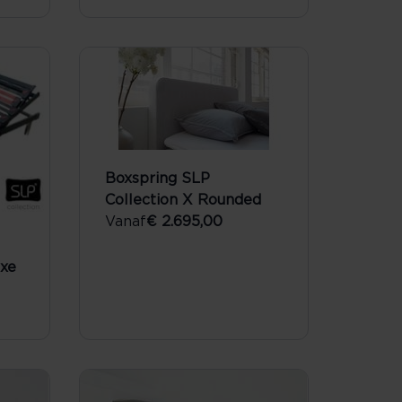
Boxspring SLP
Collection X Rounded
Vanaf
€ 2.695,00
uxe