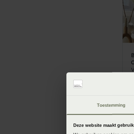
B
C
V
SA
Toestemming
Deze website maakt gebruik