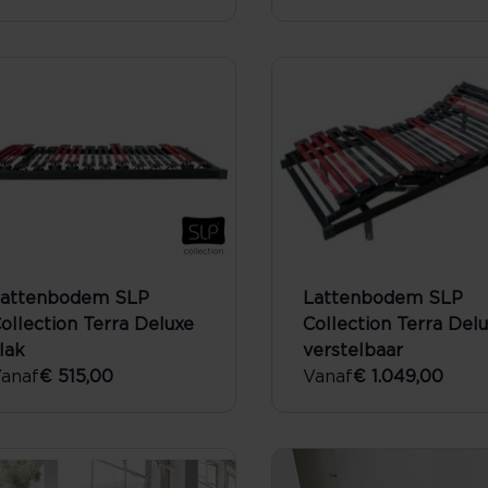
attenbodem SLP
Lattenbodem SLP
ollection Terra Deluxe
Collection Terra Del
lak
verstelbaar
anaf
€ 515,00
Vanaf
€ 1.049,00