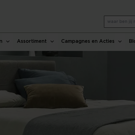
n
Assortiment
Campagnes en Acties
Bl