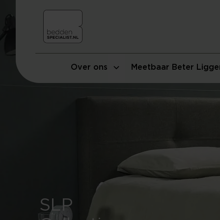
Over ons
Meetbaar Beter Ligge
SLP