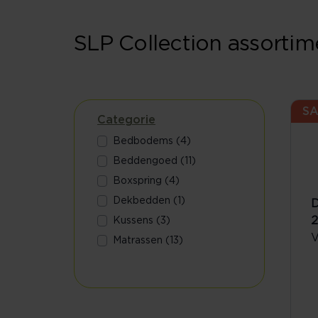
SLP Collection assortim
SA
Categorie
Bedbodems (4)
Beddengoed (11)
Boxspring (4)
Dekbedden (1)
D
Kussens (3)
V
Matrassen (13)