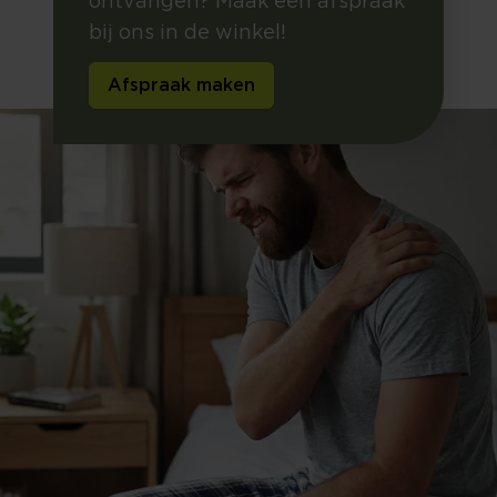
ontvangen? Maak een afspraak
bij ons in de winkel!
Afspraak maken