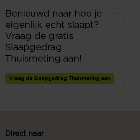
Benieuwd naar hoe je
eigenlijk echt slaapt?
Vraag de gratis
Slaapgedrag
Thuismeting aan!
Vraag de Slaapgedrag Thuismeting aan
Direct naar