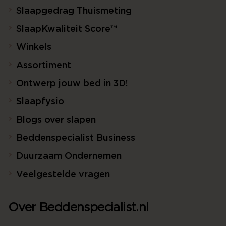
Slaapgedrag Thuismeting
SlaapKwaliteit Score™
Winkels
Assortiment
Ontwerp jouw bed in 3D!
Slaapfysio
Blogs over slapen
Beddenspecialist Business
Duurzaam Ondernemen
Veelgestelde vragen
Over Beddenspecialist.nl