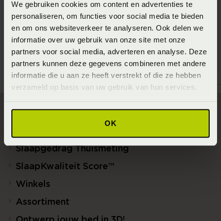
We gebruiken cookies om content en advertenties te
personaliseren, om functies voor social media te bieden
en om ons websiteverkeer te analyseren. Ook delen we
informatie over uw gebruik van onze site met onze
partners voor social media, adverteren en analyse. Deze
partners kunnen deze gegevens combineren met andere
informatie die u aan ze heeft verstrekt of die ze hebben
verzameld op basis van uw gebruik van hun services.
OK
Direct naar
Slaapgedrag Thuismeting
SlaapKwaliteit Score™
Winkels
Assortiment
Ontwerp jouw bed in 3D!