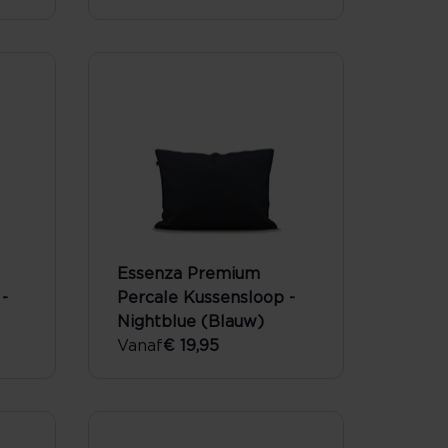
Essenza Premium
-
Percale Kussensloop -
Nightblue (Blauw)
Vanaf
€ 19,95