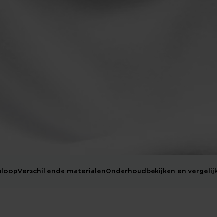
sloop
Verschillende materialen
Onderhoud
bekijken en vergelij