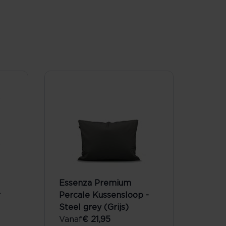
Essenza Premium
r
Percale Kussensloop -
Steel grey (Grijs)
Vanaf
€ 21,95