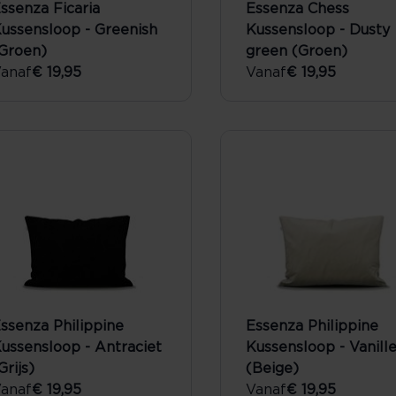
ssenza Ficaria
Essenza Chess
ussensloop - Greenish
Kussensloop - Dusty
Groen)
green (Groen)
anaf
€ 19,95
Vanaf
€ 19,95
ssenza Philippine
Essenza Philippine
ussensloop - Antraciet
Kussensloop - Vanill
Grijs)
(Beige)
anaf
€ 19,95
Vanaf
€ 19,95