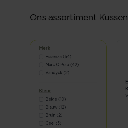
Ons assortiment Kusse
Merk
Essenza (54)
Marc O'Polo (42)
Vandyck (2)
E
K
Kleur
V
Beige (10)
Blauw (12)
Bruin (2)
Geel (3)