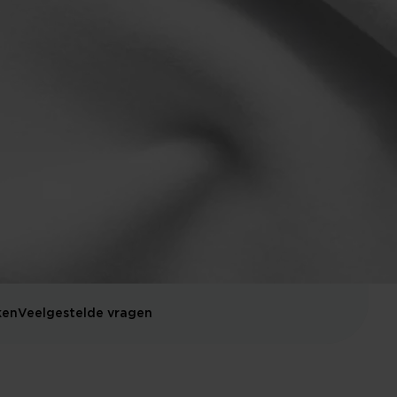
ken
Veelgestelde vragen