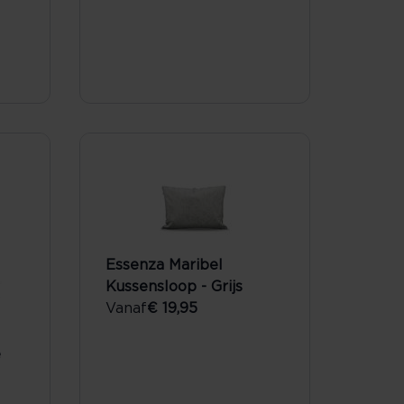
Essenza Maribel
Kussensloop - Grijs
Vanaf
€ 19,95
e