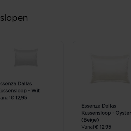
nslopen
ssenza Dallas
ussensloop - Wit
anaf
€ 12,95
Essenza Dallas
Kussensloop - Oyste
(Beige)
Vanaf
€ 12,95