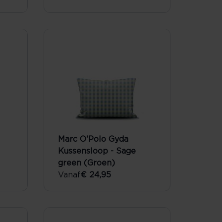
Marc O'Polo Gyda
Kussensloop - Sage
green (Groen)
Vanaf
€ 24,95