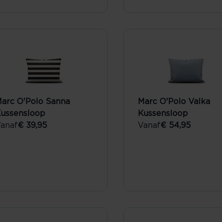
arc O'Polo Sanna
Marc O'Polo Valka
ussensloop
Kussensloop
anaf
€ 39,95
Vanaf
€ 54,95