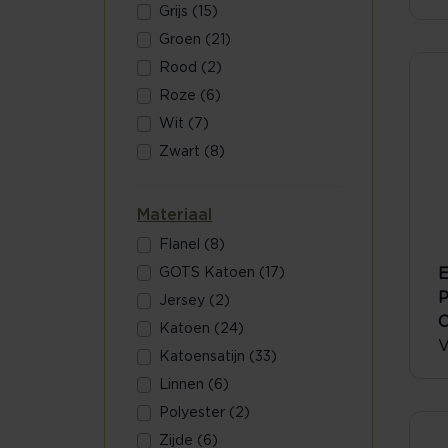
Grijs (15)
Groen (21)
Rood (2)
Roze (6)
Wit (7)
Zwart (8)
Materiaal
Flanel (8)
GOTS Katoen (17)
E
P
Jersey (2)
O
Katoen (24)
V
Katoensatijn (33)
Linnen (6)
Polyester (2)
Zijde (6)