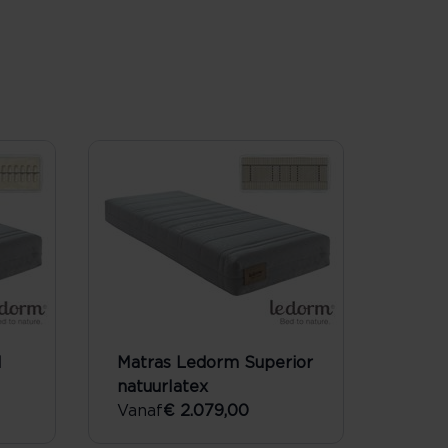
l
Matras Ledorm Superior
natuurlatex
Vanaf
€ 2.079,00