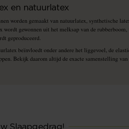
tex en natuurlatex
nen worden gemaakt van natuurlatex, synthetische late
x wordt gewonnen uit het melksap van de rubberboom, t
ordt geproduceerd.
rlatex beïnvloedt onder andere het liggevoel, de elastici
pen. Bekijk daarom altijd de exacte samenstelling van
w Slaapgedrag!