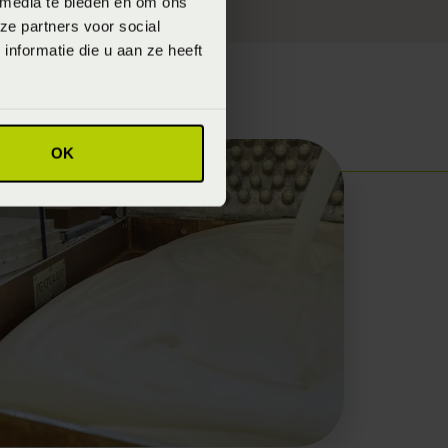
 media te bieden en om ons
ze partners voor social
nformatie die u aan ze heeft
OK