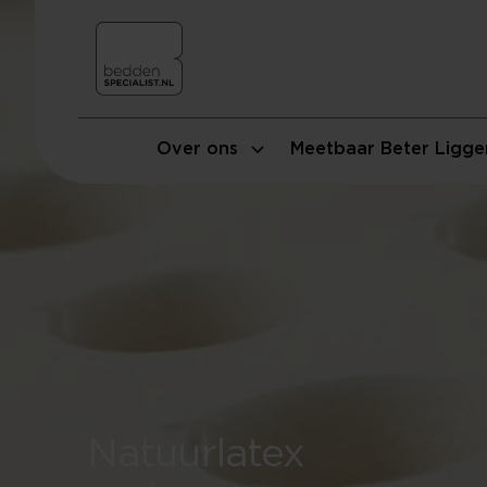
Over ons
Meetbaar Beter Ligge
Natuurlatex