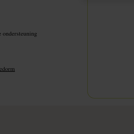
e ondersteuning
Ledorm