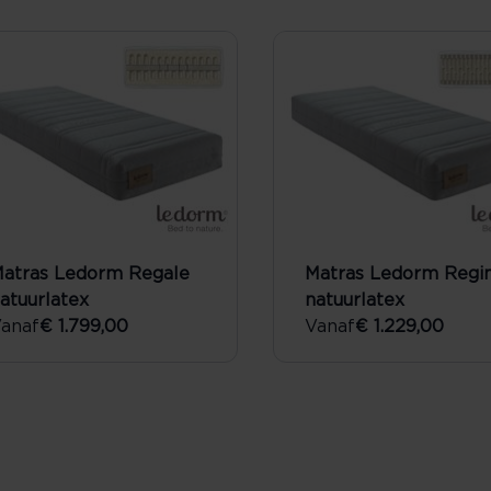
atras Ledorm Regale
Matras Ledorm Regi
atuurlatex
natuurlatex
anaf
€ 1.799,00
Vanaf
€ 1.229,00