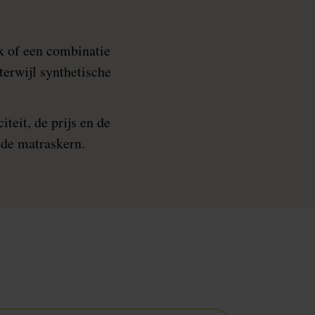
x of een combinatie
erwijl synthetische
teit, de prijs en de
 de matraskern.