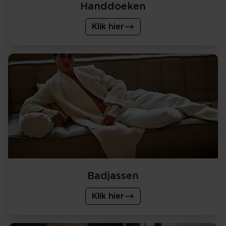
Handdoeken
Klik hier
Badjassen
Klik hier