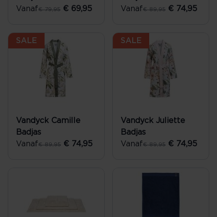
Vanaf
€ 69,95
Vanaf
€ 74,95
€ 79,95
€ 89,95
SALE
SALE
Vandyck Camille
Vandyck Juliette
Badjas
Badjas
Vanaf
€ 74,95
Vanaf
€ 74,95
€ 89,95
€ 89,95