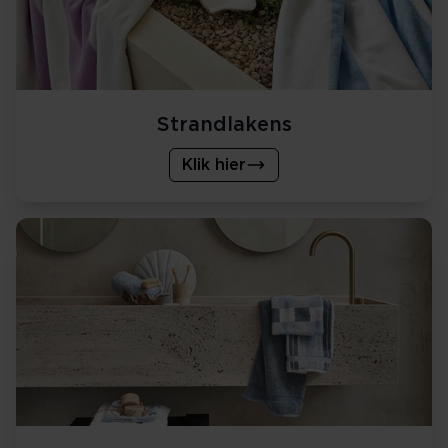
Strandlakens
Klik hier