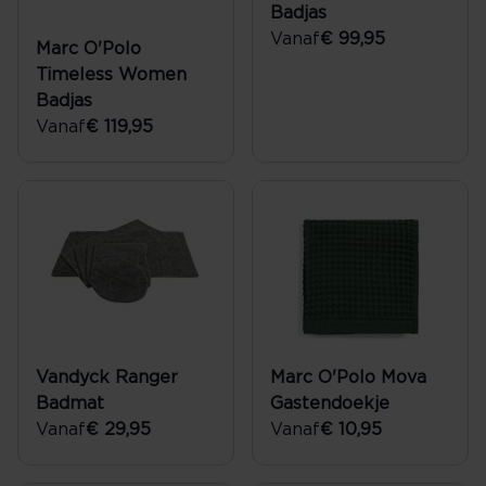
Badjas
Vanaf
€ 99,95
Marc O'Polo
Timeless Women
Badjas
Vanaf
€ 119,95
Vandyck Ranger
Marc O'Polo Mova
Badmat
Gastendoekje
Vanaf
€ 29,95
Vanaf
€ 10,95