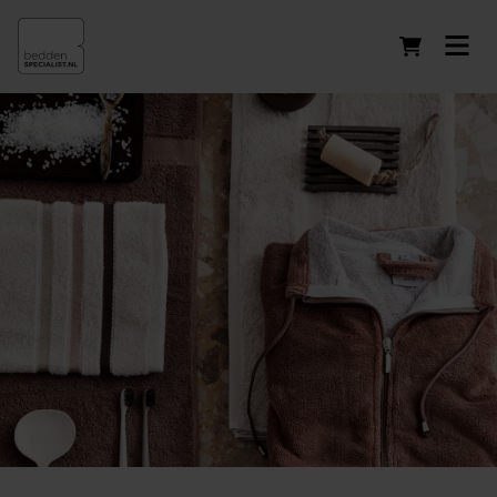
Winkelwag
Badtextiel