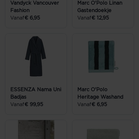
Vandyck Vancouver
Marc O'Polo Linan
Fashion
Gastendoekje
Vanaf
€ 6,95
Vanaf
€ 12,95
ESSENZA Nama Uni
Marc O'Polo
Badjas
Heritage Washand
Vanaf
€ 99,95
Vanaf
€ 6,95