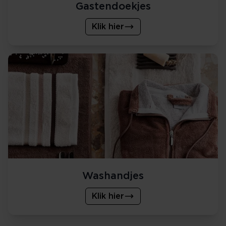
Gastendoekjes
Klik hier
Washandjes
Klik hier