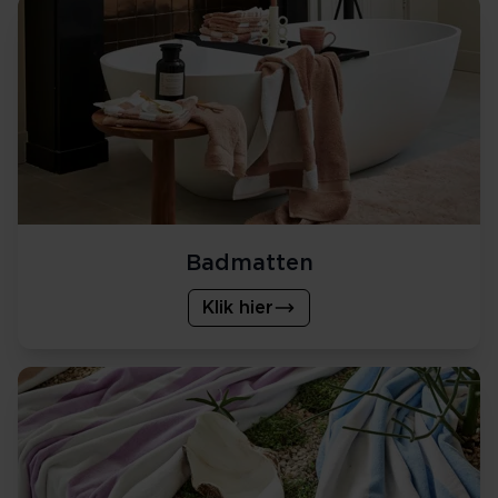
Badmatten
Klik hier