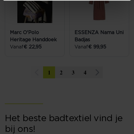
Marc O'Polo
ESSENZA Nama Uni
Heritage Handdoek
Badjas
Vanaf
€ 22,95
Vanaf
€ 99,95
1
2
3
4
Het beste badtextiel vind je
bij ons!