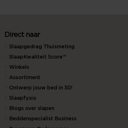
Direct naar
Slaapgedrag Thuismeting
SlaapKwaliteit Score™
Winkels
Assortiment
Ontwerp jouw bed in 3D!
Slaapfysio
Blogs over slapen
Beddenspecialist Business