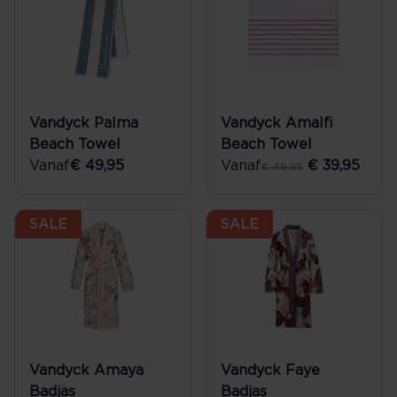
Vandyck Palma
Vandyck Amalfi
Beach Towel
Beach Towel
Vanaf
€ 49,95
Vanaf
€ 39,95
€ 49,95
SALE
SALE
Vandyck Amaya
Vandyck Faye
Badjas
Badjas