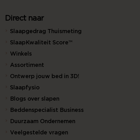
Direct naar
Slaapgedrag Thuismeting
SlaapKwaliteit Score™
Winkels
Assortiment
Ontwerp jouw bed in 3D!
Slaapfysio
Blogs over slapen
Beddenspecialist Business
Duurzaam Ondernemen
Veelgestelde vragen