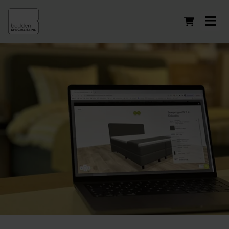
Winkelwag
Ontwerp je eigen bed!