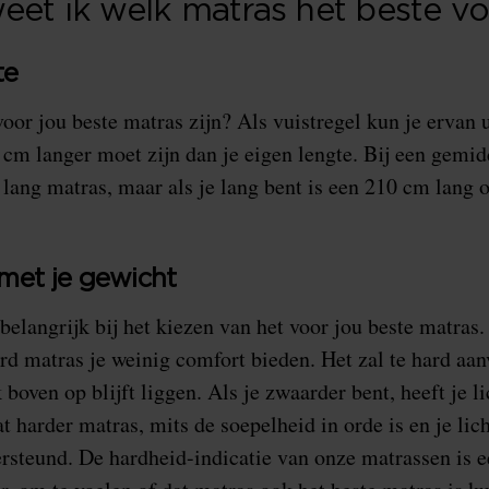
et ik welk matras het beste voo
te
oor jou beste matras zijn? Als vuistregel kun je ervan u
cm langer moet zijn dan je eigen lengte. Bij een gemid
lang matras, maar als je lang bent is een 210 cm lang 
met je gewicht
belangrijk bij het kiezen van het voor jou beste matras. 
ard matras je weinig comfort bieden. Het zal te hard aa
 boven op blijft liggen. Als je zwaarder bent, heeft je l
t harder matras, mits de soepelheid in orde is en je lic
rsteund. De hardheid-indicatie van onze matrassen is 