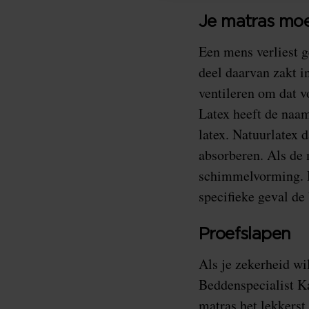
Je matras moe
Een mens verliest ge
deel daarvan zakt i
ventileren om dat v
Latex heeft de naam
latex. Natuurlatex d
absorberen. Als de m
schimmelvorming. Da
specifieke geval de 
Proefslapen
Als je zekerheid wi
Beddenspecialist Ka
matras het lekkerst 