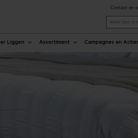
Contact en o
er Liggen
Assortiment
Campagnes en Actie