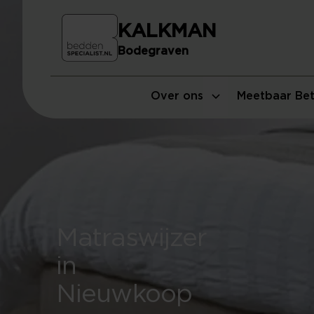
KALKMAN
Bodegraven
Over ons
Meetbaar Bet
Matraswijzer
in
Nieuwkoop