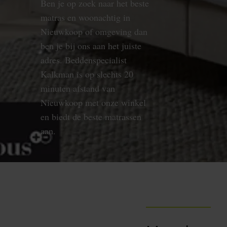
Ben je op zoek naar het beste
matras en woonachtig in
Nieuwkoop of omgeving dan
ben je bij ons aan het juiste
adres. Beddenspecialist
Kalkman is op slechts 20
minuten afstand van
Nieuwkoop met onze winkel
en biedt de beste matrassen
aan.