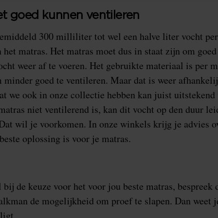
t goed kunnen ventileren
middeld 300 milliliter tot wel een halve liter vocht per
n het matras. Het matras moet dus in staat zijn om goed
ocht weer af te voeren. Het gebruikte materiaal is per m
 minder goed te ventileren. Maar dat is weer afhankelij
at we ook in onze collectie hebben kan juist uitstekend 
atras niet ventilerend is, kan dit vocht op den duur lei
t wil je voorkomen. In onze winkels krijg je advies o
beste oplossing is voor je matras.
l bij de keuze voor het voor jou beste matras, bespreek
lkman de mogelijkheid om proef te slapen. Dan weet je
ligt.