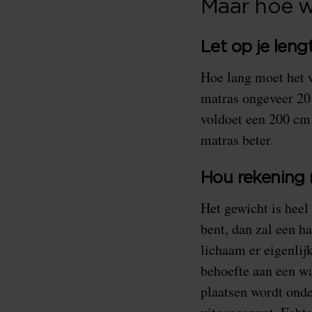
Maar hoe we
Let op je leng
Hoe lang moet het v
matras ongeveer 20 
voldoet een 200 cm 
matras beter.
Hou rekening 
Het gewicht is heel 
bent, dan zal een h
lichaam er eigenlijk
behoefte aan een wa
plaatsen wordt onde