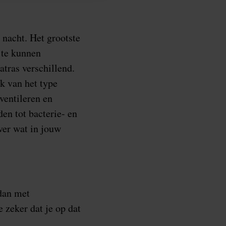
 nacht. Het grootste
 te kunnen
atras verschillend.
k van het type
ventileren en
den tot bacterie- en
ver wat in jouw
 dan met
 zeker dat je op dat