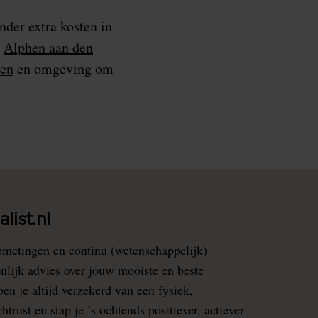
der extra kosten in
,
Alphen aan den
en
en omgeving om
list.nl
pmetingen en continu (wetenschappelijk)
nlijk advies over jouw mooiste en beste
en je altijd verzekerd van een fysiek,
rust en stap je ’s ochtends positiever, actiever