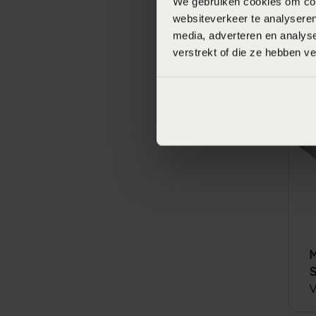
We gebruiken cookies om cont
websiteverkeer te analyseren
M
media, adverteren en analys
S
verstrekt of die ze hebben v
V
SA
M
S
V