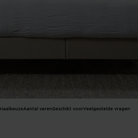
riaalkeuze
Aantal veren
Geschikt voor
Veelgestelde vragen