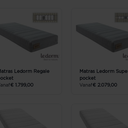
atras Ledorm Regale
Matras Ledorm Super
ocket
pocket
anaf
€ 1.799,00
Vanaf
€ 2.079,00