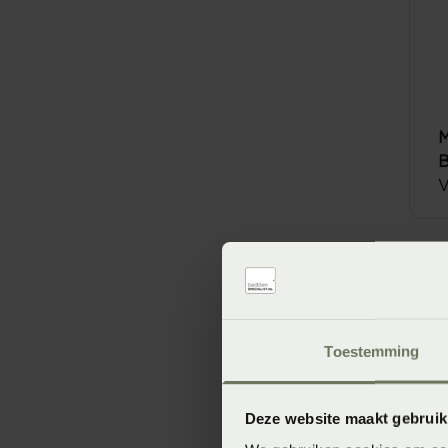
M
V
SA
Toestemming
Deze website maakt gebruik