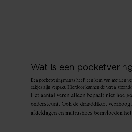
Wat is een pocketverin
Een pocketveringmatras heeft een kern van metalen vere
zakjes zijn verpakt. Hierdoor kunnen de veren afzonder
Het aantal veren alleen bepaalt niet hoe g
ondersteunt. Ook de draaddikte, veerhoogt
afdeklagen en matrashoes beïnvloeden het 