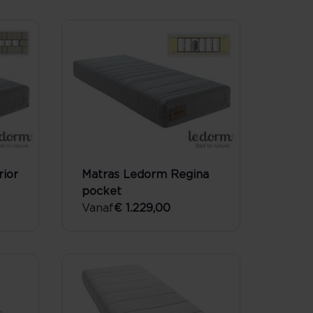
ior
Matras Ledorm Regina
pocket
Vanaf
€ 1.229,00