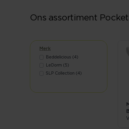
Ons assortiment Pocket
Merk
Beddelicious (4)
LeDorm (5)
SLP Collection (4)
M
V