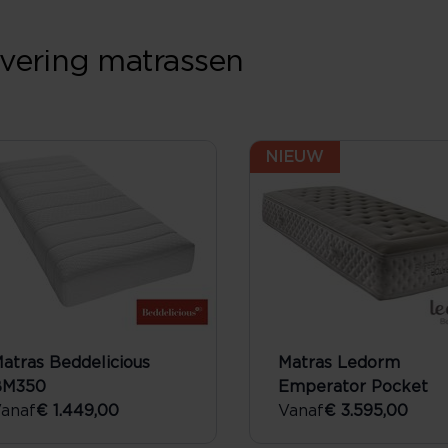
vering matrassen
NIEUW
atras Beddelicious
Matras Ledorm
BM350
Emperator Pocket
anaf
€ 1.449,00
Vanaf
€ 3.595,00