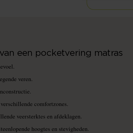
van een pocketvering matras
evoel.
egende veren.
nconstructie.
 verschillende comfortzones.
llende veersterktes en afdeklagen.
uiteenlopende hoogtes en stevigheden.