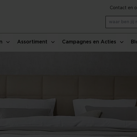
Contact en o
n
Assortiment
Campagnes en Acties
Bl