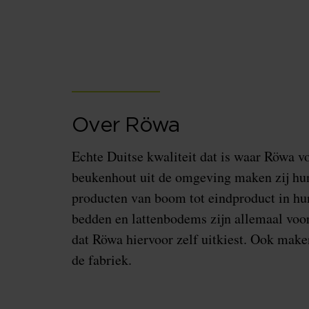
Over Röwa
Echte Duitse kwaliteit dat is waar Röwa vo
beukenhout uit de omgeving maken zij hun
producten van boom tot eindproduct in hu
bedden en lattenbodems zijn allemaal voo
dat Röwa hiervoor zelf uitkiest. Ook make
de fabriek.