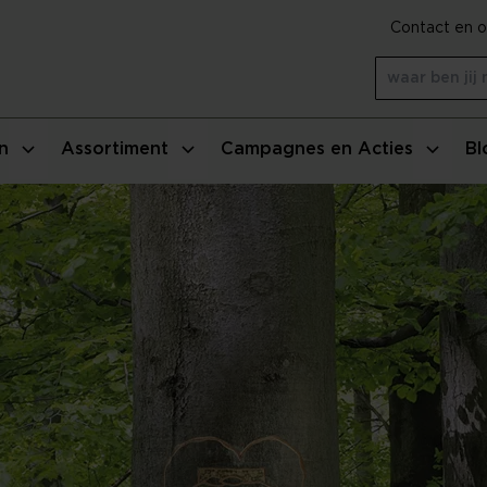
Contact en o
n
Assortiment
Campagnes en Acties
Bl