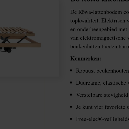
De Röwa-lattenbodem co
topkwaliteit. Elektrisch 
en onderbeengebied met a
van elektromagnetische 
beukenlatten bieden har
Kenmerken:
Robuust beukenhouten
Duurzame, elastische v
Verstelbare stevigheid
Je kunt vier favoriet
Free-elec®-veiligheid