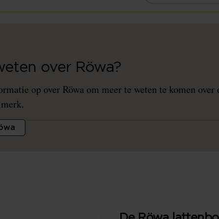
 weten over Röwa?
ormatie op over Röwa om meer te weten te komen over 
 merk.
Röwa
De Röwa latten