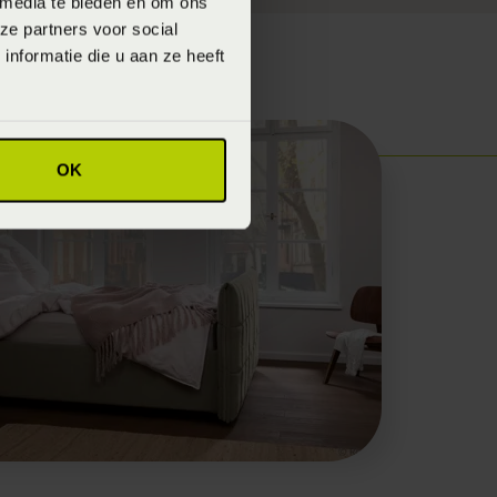
 media te bieden en om ons
ze partners voor social
nformatie die u aan ze heeft
OK