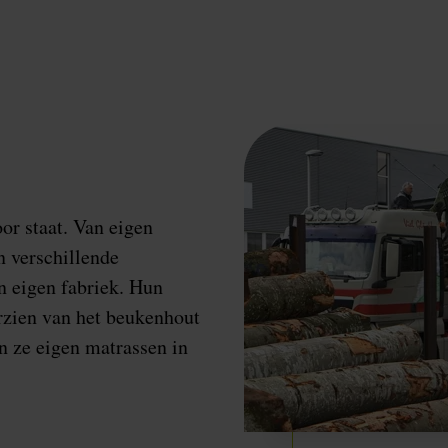
or staat. Van eigen
 verschillende
n eigen fabriek. Hun
rzien van het beukenhout
n ze eigen matrassen in