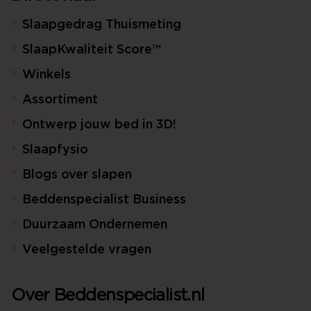
Slaapgedrag Thuismeting
SlaapKwaliteit Score™
Winkels
Assortiment
Ontwerp jouw bed in 3D!
Slaapfysio
Blogs over slapen
Beddenspecialist Business
Duurzaam Ondernemen
Veelgestelde vragen
Over Beddenspecialist.nl