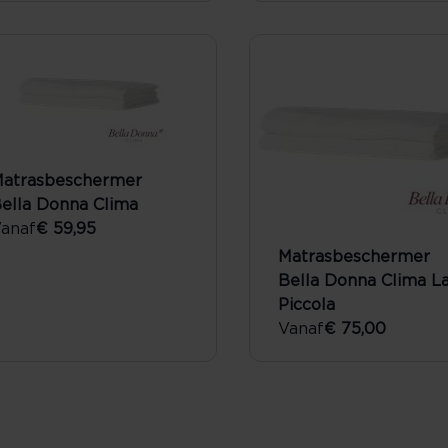
atrasbeschermer
ella Donna Clima
anaf
€ 59,95
Matrasbeschermer
Bella Donna Clima L
Piccola
Vanaf
€ 75,00