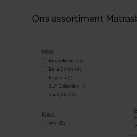
Ons assortiment Matra
Merk
Beddelicious (3)
Bella Donna (4)
Essenza (1)
SLP Collection (1)
Vandyck (12)
E
Kleur
H
Wit (13)
V