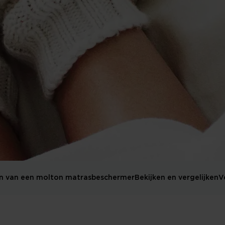
n van een molton matrasbeschermer
Bekijken en vergelijken
V