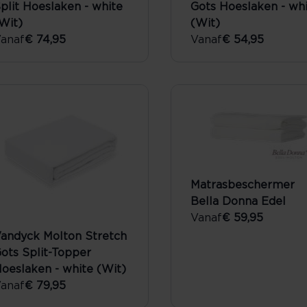
plit Hoeslaken - white
Gots Hoeslaken - wh
Wit)
(Wit)
anaf
€ 74,95
Vanaf
€ 54,95
Matrasbeschermer
Bella Donna Edel
Vanaf
€ 59,95
andyck Molton Stretch
ots Split-Topper
oeslaken - white (Wit)
anaf
€ 79,95