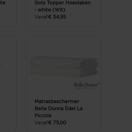
ite
Gots Topper Hoeslaken
- white (Wit)
Vanaf
€ 54,95
Matrasbeschermer
Bella Donna Edel La
Piccola
Vanaf
€ 75,00