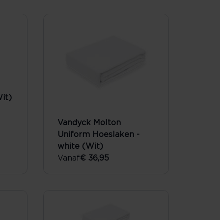
it)
Vandyck Molton
Uniform Hoeslaken -
white (Wit)
Vanaf
€ 36,95