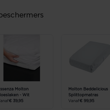
sbeschermers
ssenza Molton
Molton Beddelicious
oeslaken - Wit
Splittopmatras
anaf
€ 39,95
Vanaf
€ 99,95