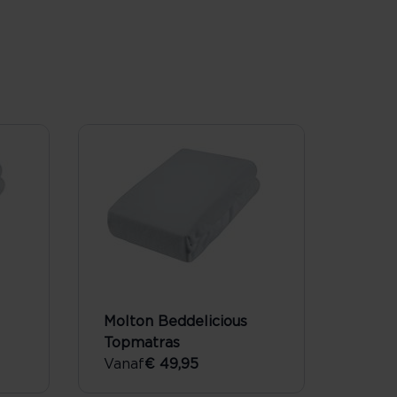
Molton Beddelicious
Topmatras
Vanaf
€ 49,95