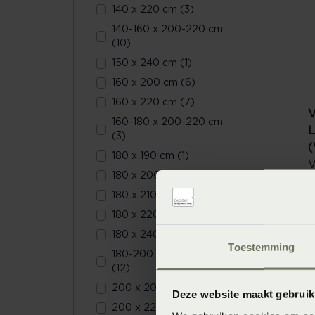
140 x 220 cm (3)
140-160 x 200-220 cm
(10)
150 x 240 cm (1)
160 x 200 cm (6)
160 x 220 cm (7)
V
160-180 x 200-220 cm
L
(3)
(
180 x 190 cm (1)
V
180 x 200 cm (6)
180 x 210 cm (1)
180 x 220 cm (7)
180 x 240 cm (1)
Toestemming
180-200 x 200-220 cm
(12)
200 x 200 cm (3)
Deze website maakt gebruik
200 x 220 cm (3)