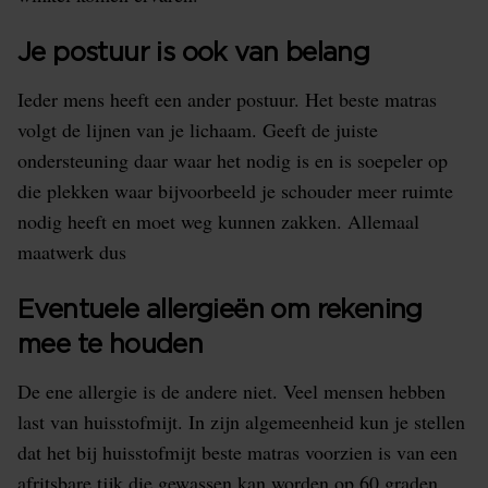
Je postuur is ook van belang
Ieder mens heeft een ander postuur. Het beste matras
volgt de lijnen van je lichaam. Geeft de juiste
ondersteuning daar waar het nodig is en is soepeler op
die plekken waar bijvoorbeeld je schouder meer ruimte
nodig heeft en moet weg kunnen zakken. Allemaal
maatwerk dus
Eventuele allergieën om rekening
mee te houden
De ene allergie is de andere niet. Veel mensen hebben
last van huisstofmijt. In zijn algemeenheid kun je stellen
dat het bij huisstofmijt beste matras voorzien is van een
afritsbare tijk die gewassen kan worden op 60 graden.