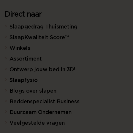
Direct naar
Slaapgedrag Thuismeting
SlaapKwaliteit Score™
Winkels
Assortiment
Ontwerp jouw bed in 3D!
Slaapfysio
Blogs over slapen
Beddenspecialist Business
Duurzaam Ondernemen
Veelgestelde vragen