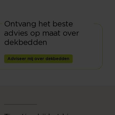
Ontvang het beste
advies op maat over
dekbedden
Adviseer mij over dekbedden