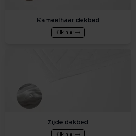
Kameelhaar dekbed
Klik hier
Zijde dekbed
Klik hier