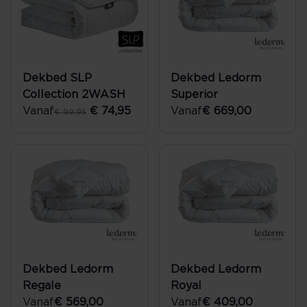
Dekbed SLP
Dekbed Ledorm
Collection 2WASH
Superior
Vanaf
€ 74,95
Vanaf
€ 669,00
€ 99,95
Dekbed Ledorm
Dekbed Ledorm
Regale
Royal
Vanaf
€ 569,00
Vanaf
€ 409,00