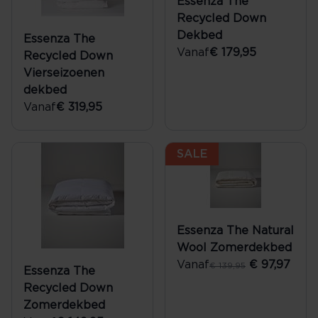
Essenza The
Recycled Down
Dekbed
Essenza The
Vanaf
€ 179,95
Recycled Down
Vierseizoenen
dekbed
Vanaf
€ 319,95
SALE
Essenza The Natural
Wool Zomerdekbed
Vanaf
€ 97,97
€ 139,95
Essenza The
Recycled Down
Zomerdekbed