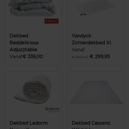
Dekbed
Vandyck
Beddelicious
Zomerdekbed Xl
Adjuzztable
Vanaf
Vanaf
€ 339,00
€ 299,95
€ 349,00
Dekbed Ledorm
Dekbed Cassenz