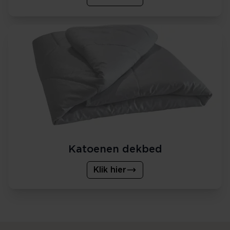
Katoenen dekbed
Klik hier