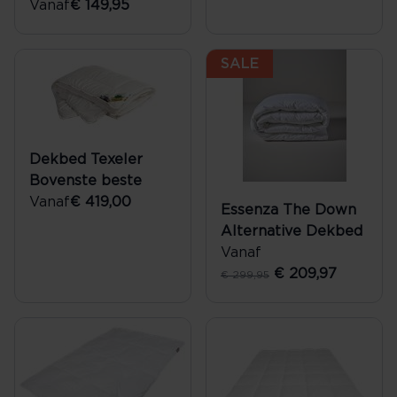
Vanaf
€ 149,95
SALE
Dekbed Texeler
Bovenste beste
Vanaf
€ 419,00
Essenza The Down
Alternative Dekbed
Vanaf
€ 209,97
€ 299,95