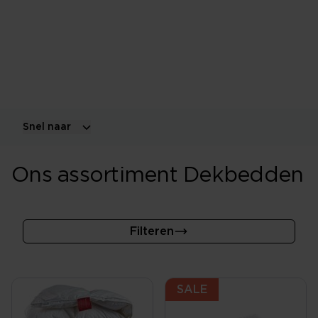
Het beste dekbed past bij je warmtebeleving,
slaapkamertemperatuur, seizoen en voorkeur voor
gewicht. Vergelijk verschillende vullingen,
warmteklassen en maten.
Snel naar
Ons assortiment Dekbedden
Filteren
SALE