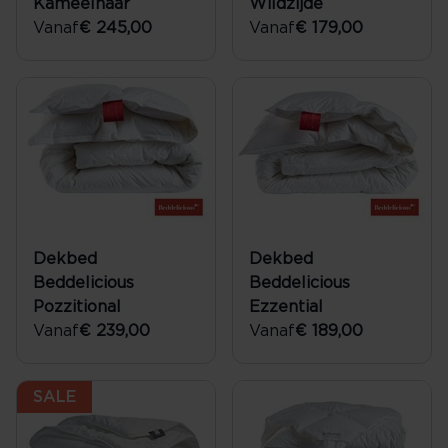
Kameelhaar
Wildzijde
Vanaf
€ 245,00
Vanaf
€ 179,00
Dekbed
Dekbed
Beddelicious
Beddelicious
Pozzitional
Ezzential
Vanaf
€ 239,00
Vanaf
€ 189,00
SALE