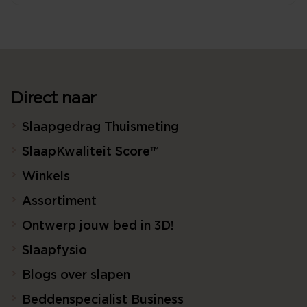
Direct naar
Slaapgedrag Thuismeting
SlaapKwaliteit Score™
Winkels
Assortiment
Ontwerp jouw bed in 3D!
Slaapfysio
Blogs over slapen
Beddenspecialist Business