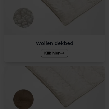
Wollen dekbed
Klik hier