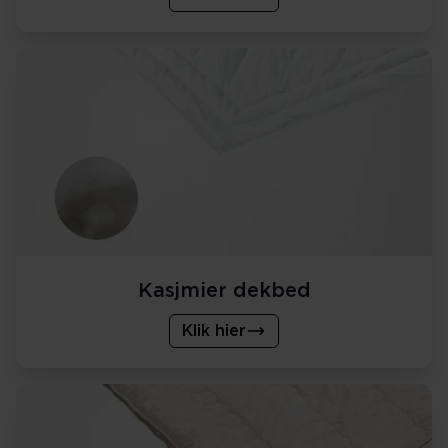
Kasjmier dekbed
Klik hier