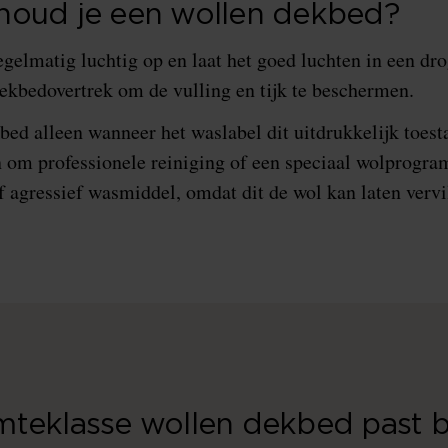
oud je een wollen dekbed?
gelmatig luchtig op en laat het goed luchten in een dr
dekbedovertrek om de vulling en tijk te beschermen.
ed alleen wanneer het waslabel dit uitdrukkelijk toesta
n om professionele reiniging of een speciaal wolprogr
 agressief wasmiddel, omdat dit de wol kan laten vervi
teklasse wollen dekbed past bi