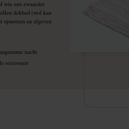
of wie een zwaarder
wollen dekbed (wol kan
ht opnemen en afgeven
aangename nacht
le seizoenen