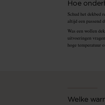
Hoe onderh
Schud het dekbed re
altijd een passend 
Was een wollen dekb
uitvoeringen vrage
hoge temperatuur of
Welke warm