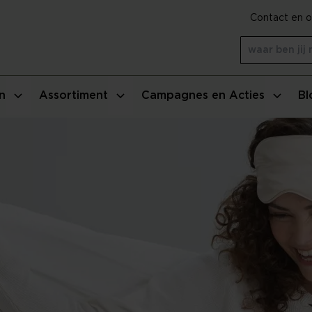
Contact en o
n
Assortiment
Campagnes en Acties
Bl