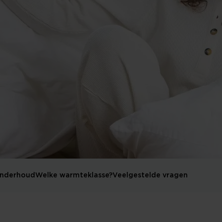
nderhoud
Welke warmteklasse?
Veelgestelde vragen