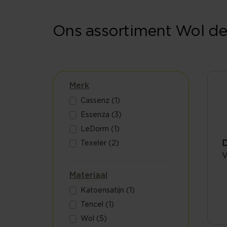
Ons assortiment Wol d
Merk
Cassenz (1)
Essenza (3)
LeDorm (1)
D
Texeler (2)
V
Materiaal
Katoensatijn (1)
Tencel (1)
Wol (5)