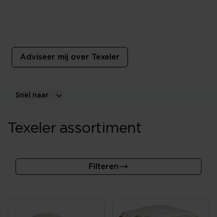
Texeler
Een Texeler product is van exclusieve kwaliteit.
Rechtstreeks van Texel!
Adviseer mij over Texeler
Snel naar
Texeler assortiment
Filteren