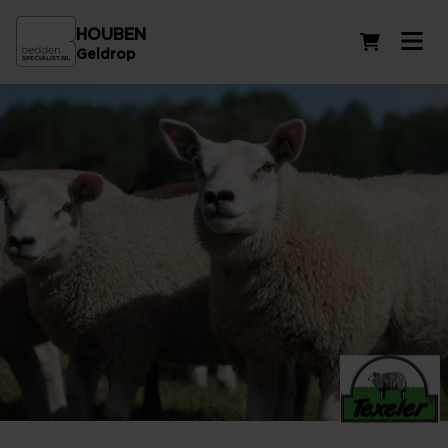
HOUBEN
Winkelwag
Geldrop