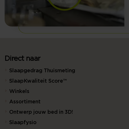
Direct naar
Slaapgedrag Thuismeting
SlaapKwaliteit Score™
Winkels
Assortiment
Ontwerp jouw bed in 3D!
Slaapfysio