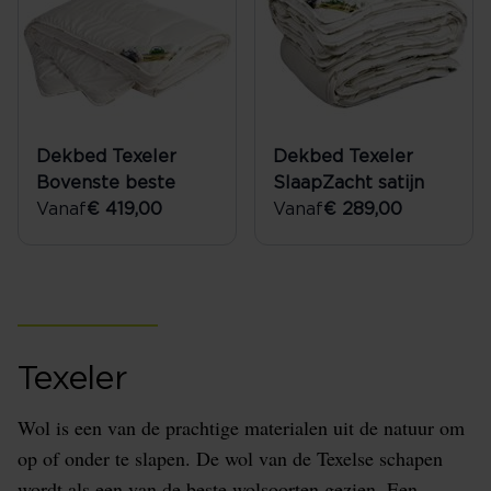
Dekbed Texeler
Dekbed Texeler
Bovenste beste
SlaapZacht satijn
Vanaf
€ 419,00
Vanaf
€ 289,00
Texeler
Wol is een van de prachtige materialen uit de natuur om
op of onder te slapen. De wol van de Texelse schapen
wordt als een van de beste wolsoorten gezien. Een