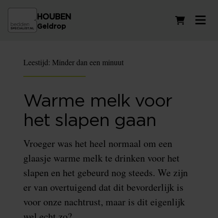
HOUBEN
Winkelwag
Geldrop
Leestijd:
Minder dan een minuut
Warme melk voor
het slapen gaan
Vroeger was het heel normaal om een
glaasje warme melk te drinken voor het
slapen en het gebeurd nog steeds. We zijn
er van overtuigend dat dit bevorderlijk is
voor onze nachtrust, maar is dit eigenlijk
wel echt zo?