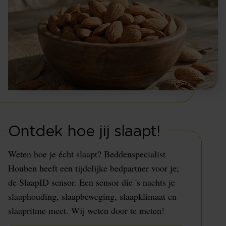
Ontdek hoe jij slaapt!
Weten hoe je écht slaapt? Beddenspecialist
Houben heeft een tijdelijke bedpartner voor je;
de SlaapID sensor. Een sensor die 's nachts je
slaaphouding, slaapbeweging, slaapklimaat en
slaapritme meet. Wij weten door te meten!