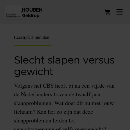
HOUBEN
Winkelwag
Geldrop
Leestijd:
2 minuten
Slecht slapen versus
gewicht
Volgens het CBS heeft bijna een vijfde van
de Nederlanders boven de twaalf jaar
slaapproblemen. Wat doet dit nu met jouw
lichaam? Kan het zo zijn dat deze
slaapproblemen leiden tot
gewichtstoename of zelfs overgewicht?