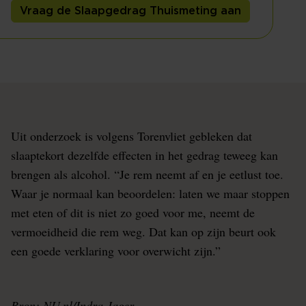
Vraag de Slaapgedrag Thuismeting aan
Uit onderzoek is volgens Torenvliet gebleken dat
slaaptekort dezelfde effecten in het gedrag teweeg kan
brengen als alcohol. “Je rem neemt af en je eetlust toe.
Waar je normaal kan beoordelen: laten we maar stoppen
met eten of dit is niet zo goed voor me, neemt de
vermoeidheid die rem weg. Dat kan op zijn beurt ook
een goede verklaring voor overwicht zijn.”
Bron: NU.nl/Indra Jager