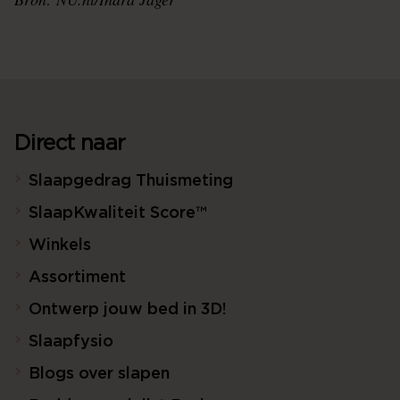
Direct naar
Slaapgedrag Thuismeting
SlaapKwaliteit Score™
Winkels
Assortiment
Ontwerp jouw bed in 3D!
Slaapfysio
Blogs over slapen