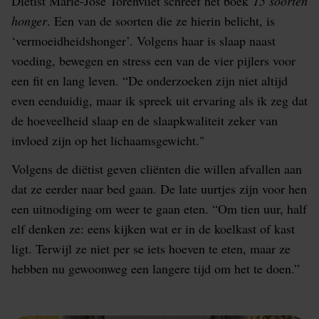
Diëtist Marie-José Torenvliet schreef het boek
15 soorten
honger
. Een van de soorten die ze hierin belicht, is
‘vermoeidheidshonger’. Volgens haar is slaap naast
voeding, bewegen en stress een van de vier pijlers voor
een fit en lang leven. “De onderzoeken zijn niet altijd
even eenduidig, maar ik spreek uit ervaring als ik zeg dat
de hoeveelheid slaap en de slaapkwaliteit zeker van
invloed zijn op het lichaamsgewicht."
Volgens de diëtist geven cliënten die willen afvallen aan
dat ze eerder naar bed gaan. De late uurtjes zijn voor hen
een uitnodiging om weer te gaan eten. “Om tien uur, half
elf denken ze: eens kijken wat er in de koelkast of kast
ligt. Terwijl ze niet per se iets hoeven te eten, maar ze
hebben nu gewoonweg een langere tijd om het te doen.”