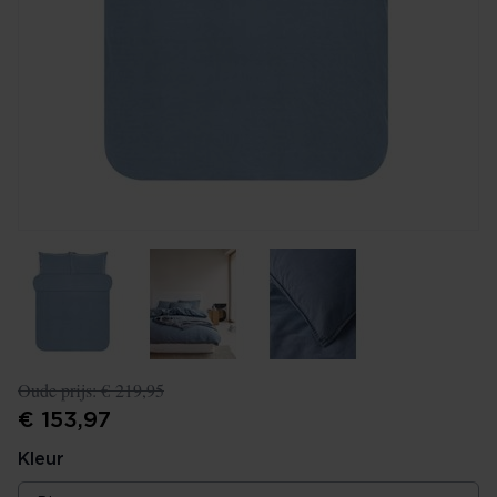
Oude prijs:
€ 219,95
€ 153,97
Kleur