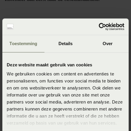
Specificaties
Toestemming
Details
Over
Artikelnummer
8715944626248
Deze website maakt gebruik van cookies
Materiaal
We gebruiken cookies om content en advertenties te
100% katoen renforcé (Katoen)
personaliseren, om functies voor social media te bieden
en om ons websiteverkeer te analyseren. Ook delen we
Wasinstructie
informatie over uw gebruik van onze site met onze
Maximaal 40 graden (Wassen op maximaal 40 graden)
partners voor social media, adverteren en analyse. Deze
partners kunnen deze gegevens combineren met andere
Seizoen
informatie die u aan ze heeft verstrekt of die ze hebben
SS2020 (2020)
verzameld op basis van uw gebruik van hun services.