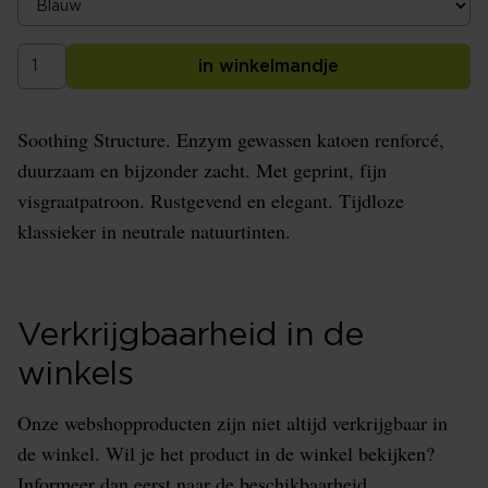
in winkelmandje
Soothing Structure. Enzym gewassen katoen renforcé,
duurzaam en bijzonder zacht. Met geprint, fijn
visgraatpatroon. Rustgevend en elegant. Tijdloze
klassieker in neutrale natuurtinten.
Verkrijgbaarheid in de
winkels
Onze webshopproducten zijn niet altijd verkrijgbaar in
de winkel. Wil je het product in de winkel bekijken?
Informeer dan eerst naar de beschikbaarheid.