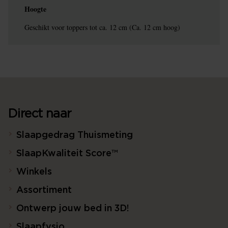
Hoogte
Geschikt voor toppers tot ca. 12 cm (Ca. 12 cm hoog)
Direct naar
Slaapgedrag Thuismeting
SlaapKwaliteit Score™
Winkels
Assortiment
Ontwerp jouw bed in 3D!
Slaapfysio