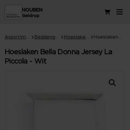
HOUBEN
Winkelwag
Geldrop
Assortiment
Beddengoed
Hoeslakens
Hoeslaken Bella Donna Jersey La Piccola - Wit
Hoeslaken Bella Donna Jersey La
Piccola - Wit