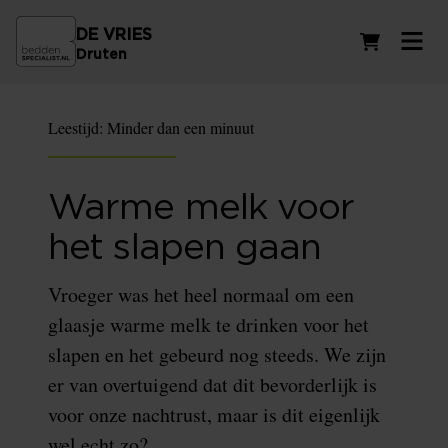
DE VRIES
Winkelwag
Druten
Leestijd:
Minder dan een minuut
Warme melk voor
het slapen gaan
Vroeger was het heel normaal om een
glaasje warme melk te drinken voor het
slapen en het gebeurd nog steeds. We zijn
er van overtuigend dat dit bevorderlijk is
voor onze nachtrust, maar is dit eigenlijk
wel echt zo?