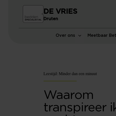
DE VRIES
Druten
Over ons
Meetbaar Bet
Leestijd:
Minder dan een minuut
Waarom
transpireer ik