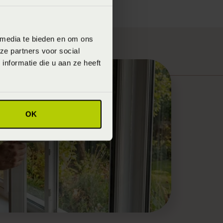
 media te bieden en om ons
ze partners voor social
nformatie die u aan ze heeft
OK