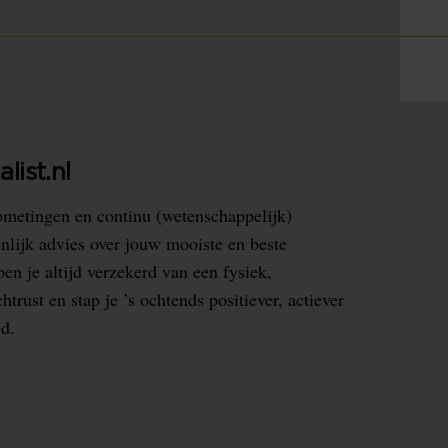
list.nl
pmetingen en continu (wetenschappelijk)
nlijk advies over jouw mooiste en beste
en je altijd verzekerd van een fysiek,
rust en stap je ’s ochtends positiever, actiever
ed.