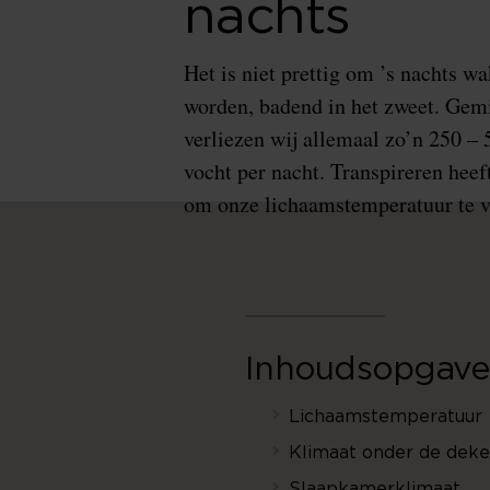
nachts
Het is niet prettig om ’s nachts wa
worden, badend in het zweet. Gem
verliezen wij allemaal zo’n 250 – 
vocht per nacht. Transpireren heef
om onze lichaamstemperatuur te v
Inhoudsopgave
Lichaamstemperatuur
Klimaat onder de dek
Slaapkamerklimaat