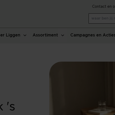
Contact en o
er Liggen
Assortiment
Campagnes en Actie
 's