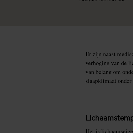
Er zijn naast medis
verhoging van de li
van belang om onde
slaapklimaat onder
Lichaamstemp
Het is lichaamseige