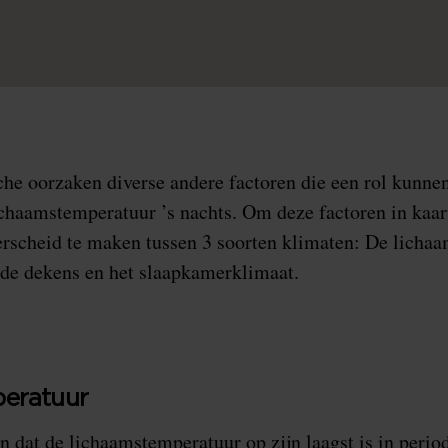
che oorzaken diverse andere factoren die een rol kunnen
chaamstemperatuur ’s nachts. Om deze factoren in kaart
rscheid te maken tussen 3 soorten klimaten: De lichaa
 de dekens en het slaapkamerklimaat.
eratuur
n dat de lichaamstemperatuur op zijn laagst is in perio