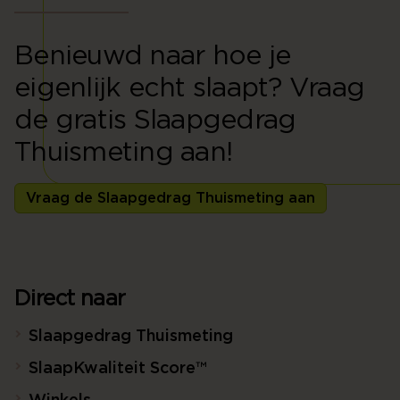
Benieuwd naar hoe je
eigenlijk echt slaapt? Vraag
de gratis Slaapgedrag
Thuismeting aan!
Vraag de Slaapgedrag Thuismeting aan
Direct naar
Slaapgedrag Thuismeting
SlaapKwaliteit Score™