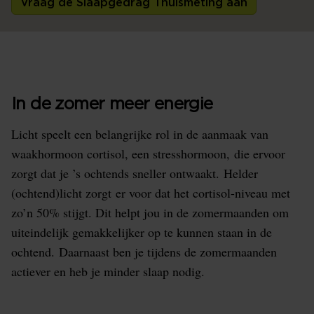
Vraag de Slaapgedrag Thuismeting aan
In de zomer meer energie
Licht speelt een belangrijke rol in de aanmaak van
waakhormoon cortisol, een stresshormoon, die ervoor
zorgt dat je ’s ochtends sneller ontwaakt. Helder
(ochtend)licht zorgt er voor dat het cortisol-niveau met
zo’n 50% stijgt. Dit helpt jou in de zomermaanden om
uiteindelijk gemakkelijker op te kunnen staan in de
ochtend. Daarnaast ben je tijdens de zomermaanden
actiever en heb je minder slaap nodig.