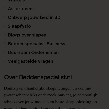
Winkels
Assortiment
Ontwerp jouw bed in 3D!
Slaapfysio
Blogs over slapen
Beddenspecialist Business
Duurzaam Ondernemen
Veelgestelde vragen
Over Beddenspecialist.nl
Dankzij onafhankelijke slaapmetingen en continu
(wetenschappelijk) onderzoek ontvang je persoonlijk
advies over jouw mooiste en beste slaapoplossing op
maat. Zo ben je altijd verzekerd van een fysiek,