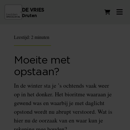
DE VRIES
Winkelwag
Druten
Leestijd:
2 minuten
Moeite met
opstaan?
In de winter sta je ’s ochtends vaak weer
op in het donker. Het bioritme waaraan je
gewend was en waarbij je met daglicht
opstond wordt nu abrupt verstoord. Wat is
hier nu de oorzaak van en waar kun je
rekening mee houden?