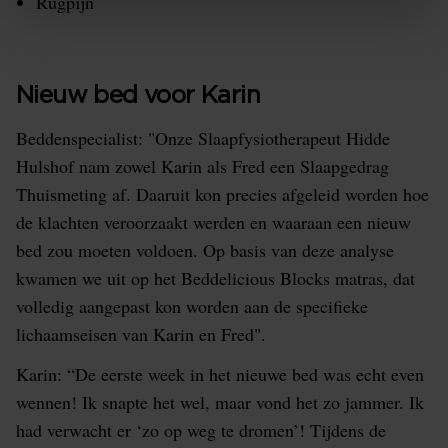
Rugpijn
Nieuw bed voor Karin
Beddenspecialist: "Onze Slaapfysiotherapeut Hidde
Hulshof nam zowel Karin als Fred een Slaapgedrag
Thuismeting af. Daaruit kon precies afgeleid worden hoe
de klachten veroorzaakt werden en waaraan een nieuw
bed zou moeten voldoen. Op basis van deze analyse
kwamen we uit op het Beddelicious Blocks matras, dat
volledig aangepast kon worden aan de specifieke
lichaamseisen van Karin en Fred".
Karin: “De eerste week in het nieuwe bed was echt even
wennen! Ik snapte het wel, maar vond het zo jammer. Ik
had verwacht er ‘zo op weg te dromen’! Tijdens de