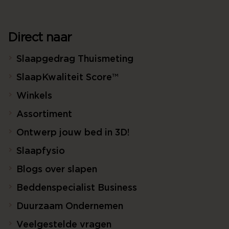
Direct naar
Slaapgedrag Thuismeting
SlaapKwaliteit Score™
Winkels
Assortiment
Ontwerp jouw bed in 3D!
Slaapfysio
Blogs over slapen
Beddenspecialist Business
Duurzaam Ondernemen
Veelgestelde vragen