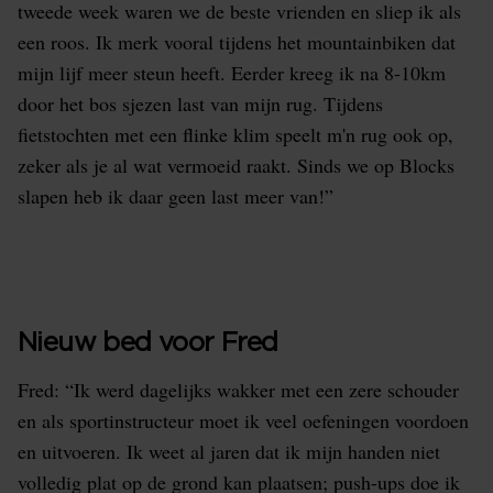
tweede week waren we de beste vrienden en sliep ik als
een roos. Ik merk vooral tijdens het mountainbiken dat
mijn lijf meer steun heeft. Eerder kreeg ik na 8-10km
door het bos sjezen last van mijn rug. Tijdens
fietstochten met een flinke klim speelt m'n rug ook op,
zeker als je al wat vermoeid raakt. Sinds we op Blocks
slapen heb ik daar geen last meer van!”
Nieuw bed voor Fred
Fred: “Ik werd dagelijks wakker met een zere schouder
en als sportinstructeur moet ik veel oefeningen voordoen
en uitvoeren. Ik weet al jaren dat ik mijn handen niet
volledig plat op de grond kan plaatsen; push-ups doe ik