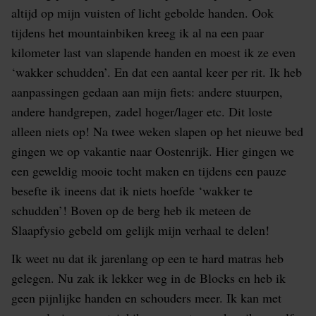
altijd op mijn vuisten of licht gebolde handen. Ook
tijdens het mountainbiken kreeg ik al na een paar
kilometer last van slapende handen en moest ik ze even
‘wakker schudden’. En dat een aantal keer per rit. Ik heb
aanpassingen gedaan aan mijn fiets: andere stuurpen,
andere handgrepen, zadel hoger/lager etc. Dit loste
alleen niets op! Na twee weken slapen op het nieuwe bed
gingen we op vakantie naar Oostenrijk. Hier gingen we
een geweldig mooie tocht maken en tijdens een pauze
besefte ik ineens dat ik niets hoefde ‘wakker te
schudden’! Boven op de berg heb ik meteen de
Slaapfysio gebeld om gelijk mijn verhaal te delen!
Ik weet nu dat ik jarenlang op een te hard matras heb
gelegen. Nu zak ik lekker weg in de Blocks en heb ik
geen pijnlijke handen en schouders meer. Ik kan met