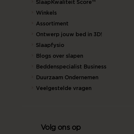
SlaapKwaliteit Score™
Winkels
Assortiment
Ontwerp jouw bed in 3D!
Slaapfysio
Blogs over slapen
Beddenspecialist Business
Duurzaam Ondernemen
Veelgestelde vragen
Volg ons op