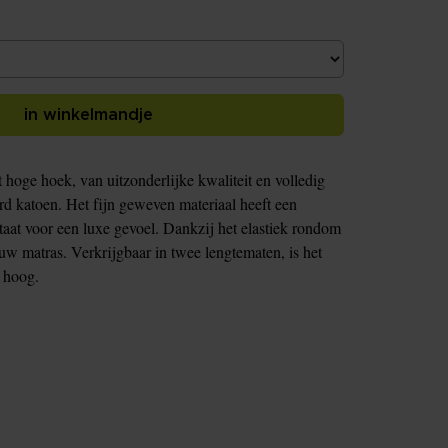
in winkelmandje
hoge hoek, van uitzonderlijke kwaliteit en volledig
rd katoen. Het fijn geweven materiaal heeft een
taat voor een luxe gevoel. Dankzij het elastiek rondom
 uw matras. Verkrijgbaar in twee lengtematen, is het
m hoog.