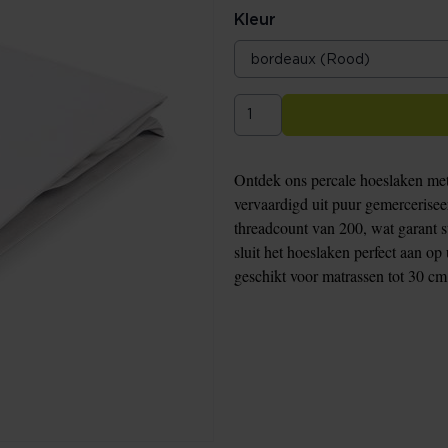
Kleur
Ontdek ons percale hoeslaken met 
vervaardigd uit puur gemercerisee
threadcount van 200, wat garant s
sluit het hoeslaken perfect aan op
geschikt voor matrassen tot 30 c