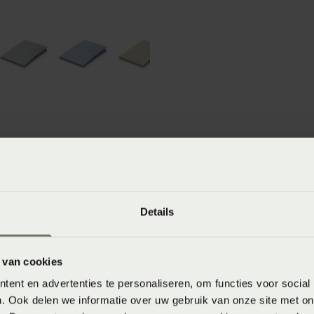
winkels
baar in de winkel. Wil je het product in de winkel
Details
aarheid.
 van cookies
ent en advertenties te personaliseren, om functies voor social
. Ook delen we informatie over uw gebruik van onze site met on