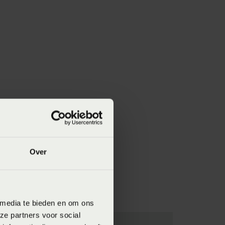
Over
 media te bieden en om ons
ze partners voor social