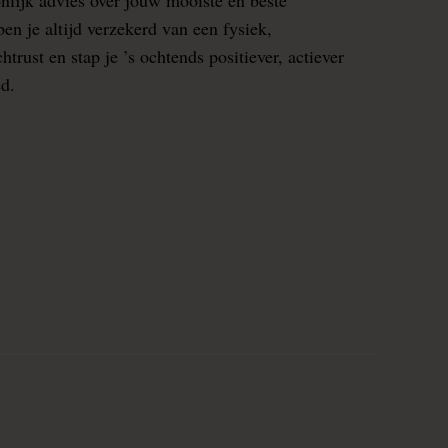
en je altijd verzekerd van een fysiek,
rust en stap je ’s ochtends positiever, actiever
ed.