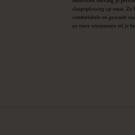
slaapoplossing op maat. Zo b
comfortabele en gezonde nacht
en meer ontspannen uit je b