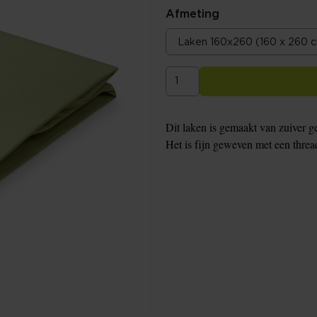
Afmeting
Dit laken is gemaakt van zuiver g
Het is fijn geweven met een thre