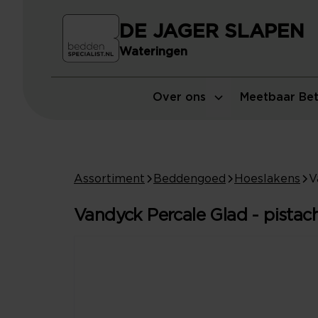
DE JAGER SLAPEN
Wateringen
Over ons
Meetbaar Bet
Assortiment
Beddengoed
Hoeslakens
Vandyck Percale Glad - pistac