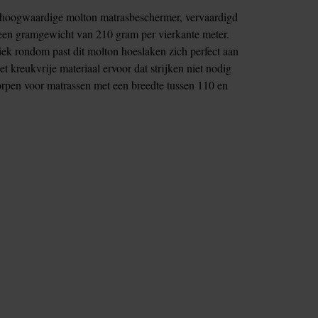
e hoogwaardige molton matrasbeschermer, vervaardigd
een gramgewicht van 210 gram per vierkante meter.
tiek rondom past dit molton hoeslaken zich perfect aan
 kreukvrije materiaal ervoor dat strijken niet nodig
worpen voor matrassen met een breedte tussen 110 en