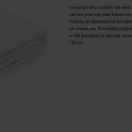
Ervaar het luxe comfort van onz
met een pool van puur katoen en 
Dankzij de stretchstof en het elas
uw matras aan. Bovendien zorgt het
is. Dit hoeslaken is speciaal ont
130 cm.