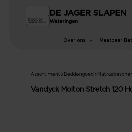
DE JAGER SLAPEN
Wateringen
Over ons
Meetbaar Bet
Assortiment
Beddengoed
Matrasbesche
Vandyck Molton Stretch 120 Ho