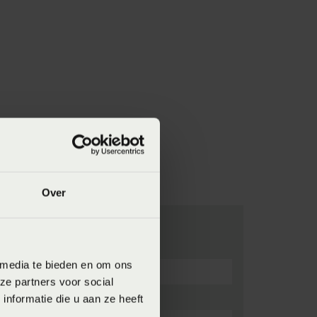
Over
 media te bieden en om ons
ze partners voor social
nformatie die u aan ze heeft