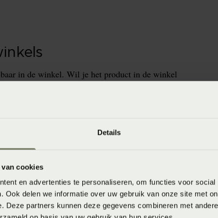
winkels
baar in de winkel. Wil je het product in de winkel
aarheid.
Details
 van cookies
ent en advertenties te personaliseren, om functies voor social
1281584
. Ook delen we informatie over uw gebruik van onze site met on
Wit)
e. Deze partners kunnen deze gegevens combineren met andere i
erzameld op basis van uw gebruik van hun services.