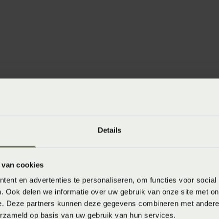
winkels
Details
baar in de winkel. Wil je het product in de winkel
aarheid.
 van cookies
ent en advertenties te personaliseren, om functies voor social
. Ook delen we informatie over uw gebruik van onze site met on
e. Deze partners kunnen deze gegevens combineren met andere i
erzameld op basis van uw gebruik van hun services.