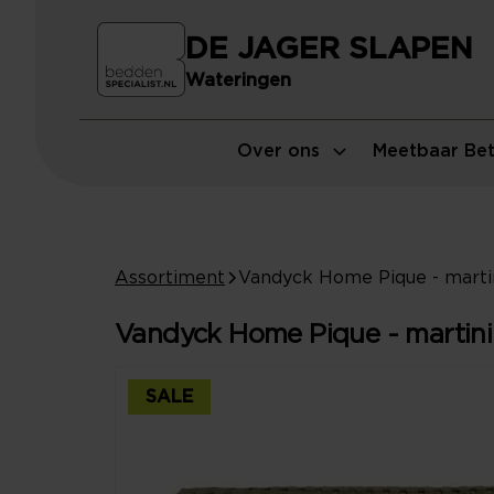
DE JAGER SLAPEN
Wateringen
Over ons
Meetbaar Bet
Assortiment
Vandyck Home Pique - martini 
SALE