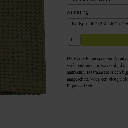
Afmeting
De Home Pique sprei van Vandyck
wafelpatroon en is vervaardigd uit
aanraking. Daarnaast is er een bi
aangeschaft. Voeg een vleugje el
Pique collectie.