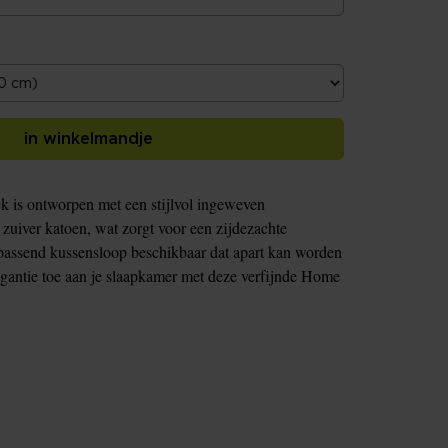
in winkelmandje
 is ontworpen met een stijlvol ingeweven
 zuiver katoen, wat zorgt voor een zijdezachte
jpassend kussensloop beschikbaar dat apart kan worden
egantie toe aan je slaapkamer met deze verfijnde Home