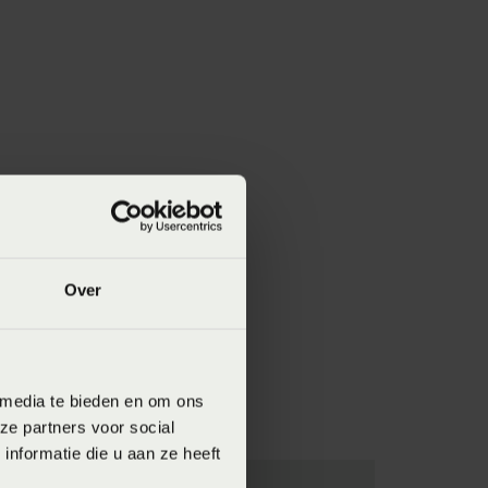
Over
 media te bieden en om ons
ze partners voor social
nformatie die u aan ze heeft